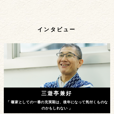
インタビュー
三遊亭兼好
「 噺家としての一番の充実期は、後年になって気付くものな
のかもしれない 」