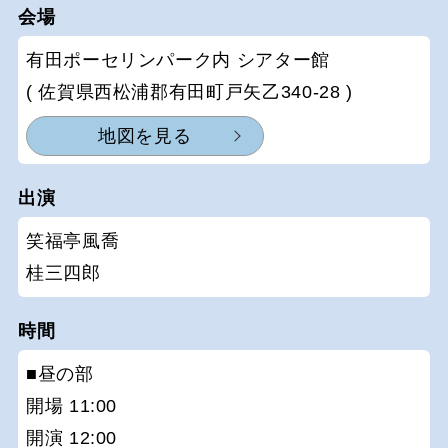
会場
有田ポーセリンパーク内 シアター館
( 佐賀県西松浦郡有田町戸矢乙340-28 )
地図を見る
出演
笑福亭風喬
桂三四郎
時間
■昼の部
開場 11:00
開演 12:00