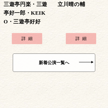
三遊亭円楽・三遊
立川晴の輔
亭好一郎・KEIK
O・三遊亭好好
詳細
詳細
新着公演一覧へ