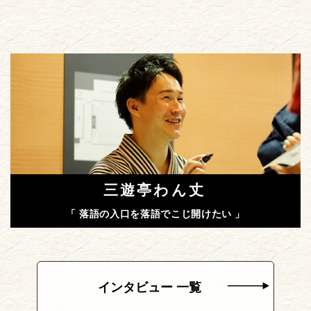
三遊亭わん丈
「 落語の入口を落語でこじ開けたい 」
インタビュー 一覧