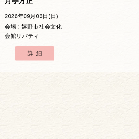
月亭方正
2026年09月06日(日)
会場 : 嬉野市社会文化
会館リバティ
詳細