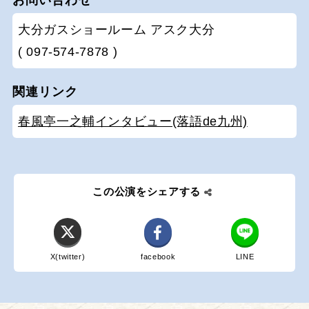
お問い合わせ
大分ガスショールーム アスク大分
( 097-574-7878 )
関連リンク
春風亭一之輔インタビュー(落語de九州)
この公演をシェアする
X(twitter)
facebook
LINE