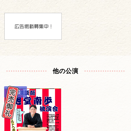
他の公演
講談