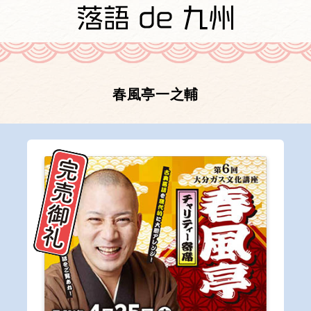
春風亭一之輔