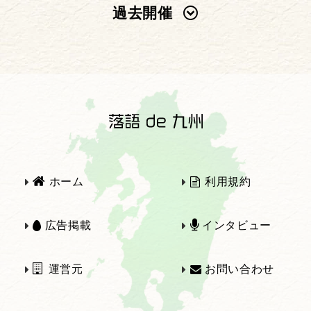
過去開催
2025年
2024年
2023年
2022年
2021年
2020年
ホーム
利用規約
2019年
2018年
広告掲載
インタビュー
運営元
お問い合わせ
2017年
2016年