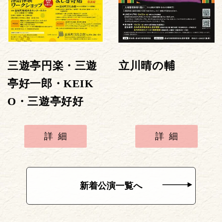
三遊亭円楽・三遊
立川晴の輔
亭好一郎・KEIK
O・三遊亭好好
詳細
詳細
新着公演一覧へ