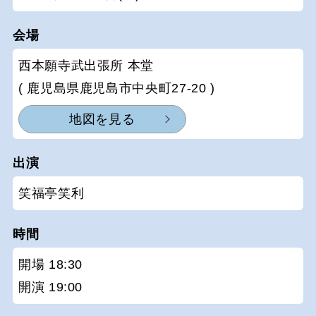
会場
西本願寺武出張所 本堂
( 鹿児島県鹿児島市中央町27-20 )
地図を見る
出演
笑福亭笑利
時間
開場 18:30
開演 19:00