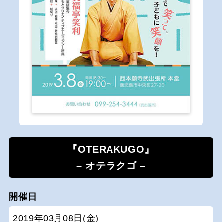
『OTERAKUGO』
– オテラクゴ –
開催日
2019年03月08日(金)