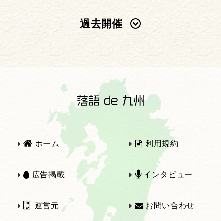
過去開催
2025年
2024年
2023年
2022年
2021年
2020年
ホーム
利用規約
2019年
2018年
広告掲載
インタビュー
運営元
お問い合わせ
2017年
2016年