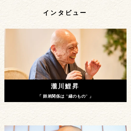
インタビュー
瀧川鯉昇
「 師弟関係は "縁のもの" 」