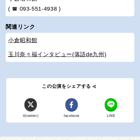
( ☎ 093-551-4938 )
関連リンク
小倉昭和館
玉川奈々福インタビュー(落語de九州)
この公演をシェアする
X(twitter)
facebook
LINE