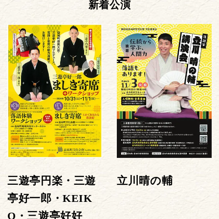
新着公演
三遊亭円楽・三遊
立川晴の輔
亭好一郎・KEIK
O・三遊亭好好