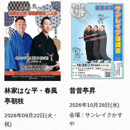
林家はな平・春風
昔昔亭昇
亭朝枝
2026年10月28日(水)
会場 : サンレイクかす
2026年09月22日(火・
や
祝)