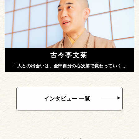
古今亭文菊
「 人との出会いは、全部自分の心次第で変わっていく 」
インタビュー 一覧