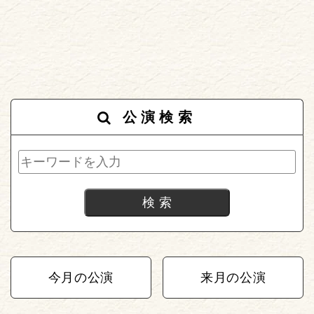
公演検索
今月の公演
来月の公演