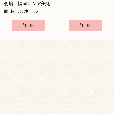
会場 : 福岡アジア美術
館 あじびホール
詳細
詳細