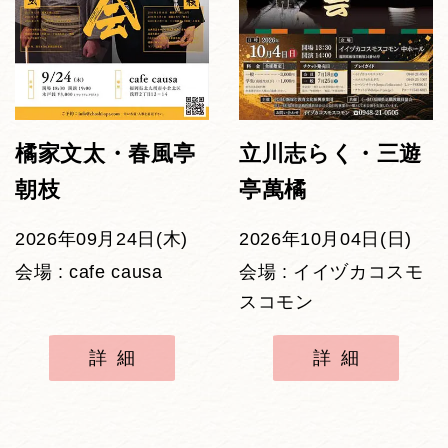
橘家文太・春風亭
立川志らく・三遊
朝枝
亭萬橘
2026年09月24日(木)
2026年10月04日(日)
会場 : cafe causa
会場 : イイヅカコスモ
スコモン
詳細
詳細