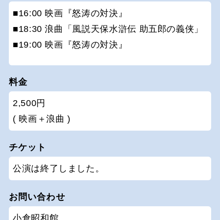
■16:00 映画『怒涛の対決』
■18:30 浪曲「風説天保水滸伝 助五郎の義侠」
■19:00 映画『怒涛の対決』
料金
2,500円
( 映画＋浪曲 )
チケット
公演は終了しました。
お問い合わせ
小倉昭和館