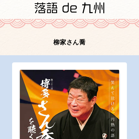
柳家さん喬