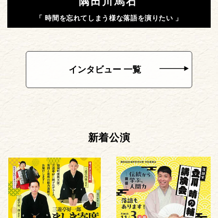
隅田川馬石
「 時間を忘れてしまう様な落語を演りたい 」
インタビュー 一覧
新着公演