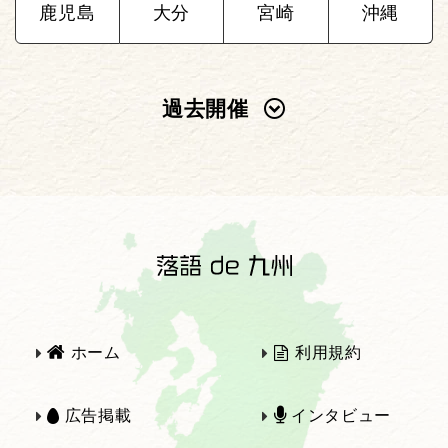
鹿児島
大分
宮崎
沖縄
過去開催
2025年
2024年
2023年
2022年
2021年
2020年
ホーム
利用規約
2019年
2018年
広告掲載
インタビュー