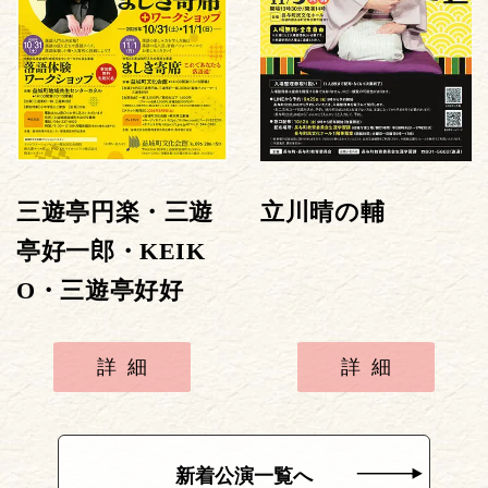
三遊亭円楽・三遊
立川晴の輔
亭好一郎・KEIK
O・三遊亭好好
詳細
詳細
新着公演一覧へ