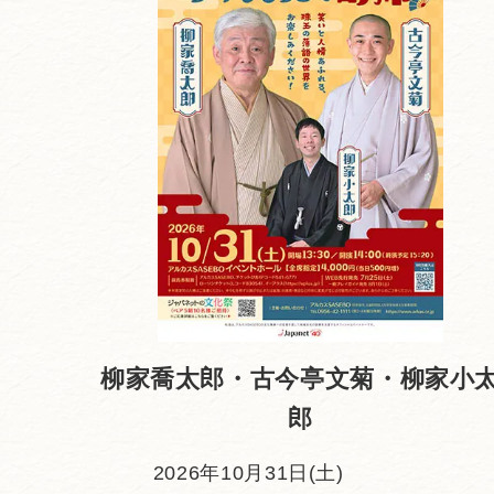
柳家喬太郎・古今亭文菊・柳家小
郎
2026年10月31日(土)