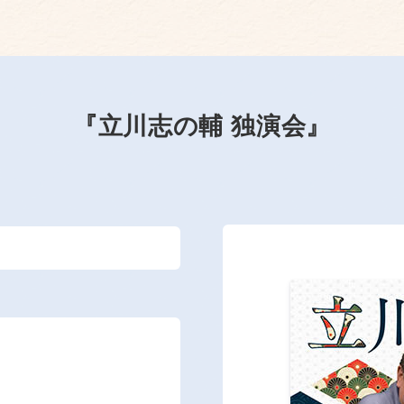
『立川志の輔 独演会』