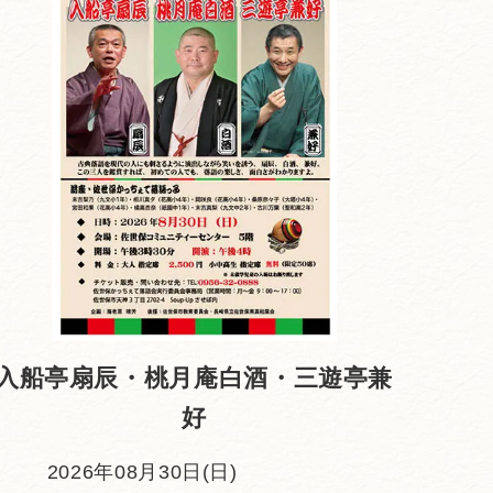
入船亭扇辰・桃月庵白酒・三遊亭兼
好
2026年08月30日(日)