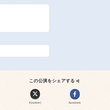
この公演をシェアする
X(twitter)
facebook