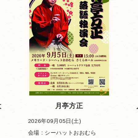
太
月亭方正
2026年09月05日(土)
会場 : シーハットおおむら