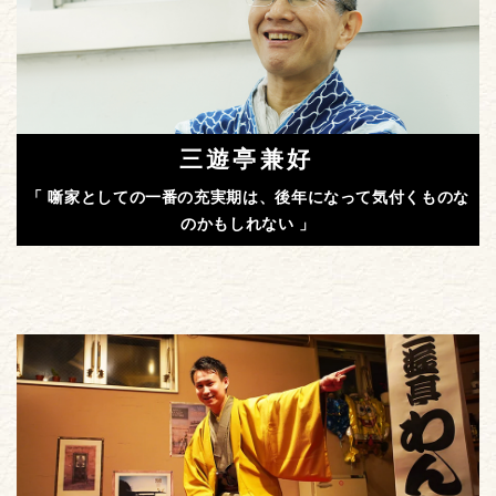
三遊亭兼好
「 噺家としての一番の充実期は、後年になって気付くものな
のかもしれない 」