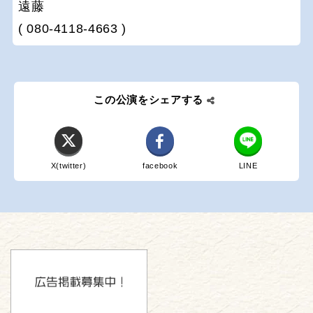
遠藤
( 080-4118-4663 )
この公演をシェアする
X(twitter)
facebook
LINE