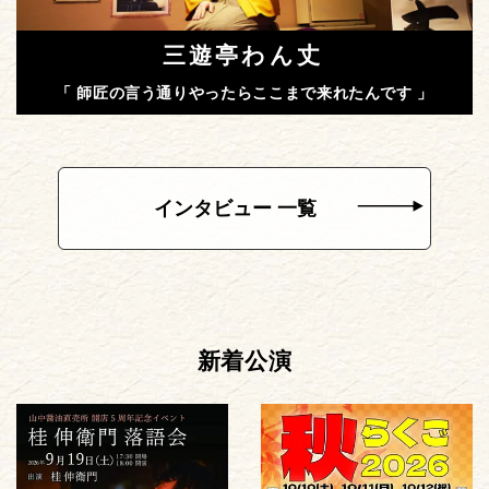
三遊亭わん丈
「 師匠の言う通りやったらここまで来れたんです 」
インタビュー 一覧
新着公演