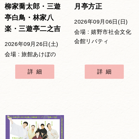
柳家喬太郎・三遊
月亭方正
亭白鳥・林家八
2026年09月06日(日)
楽・三遊亭二之吉
会場 : 嬉野市社会文化
会館リバティ
2026年09月26日(土)
会場 : 旅館あけぼの
詳細
詳細