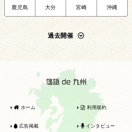
鹿児島
大分
宮崎
沖縄
過去開催
2025年
2024年
2023年
2022年
2021年
2020年
ホーム
利用規約
2019年
2018年
広告掲載
インタビュー