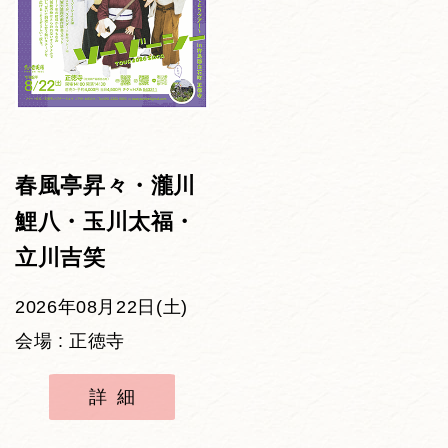
春風亭昇々・瀧川
鯉八・玉川太福・
立川吉笑
2026年08月22日(土)
会場 : 正徳寺
詳細