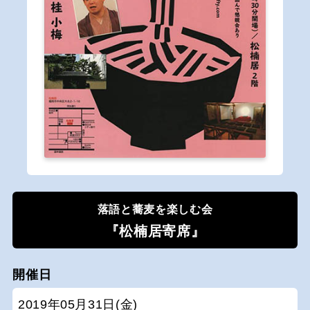
落語と蕎麦を楽しむ会
『松楠居寄席』
開催日
2019年05月31日(金)