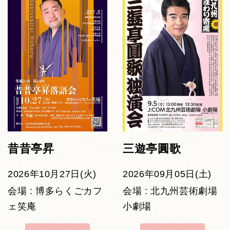
昔昔亭昇
三遊亭圓歌
2026年10月27日(火)
2026年09月05日(土)
会場 : 博多らくごカフ
会場 : 北九州芸術劇場
ェ笑庵
小劇場