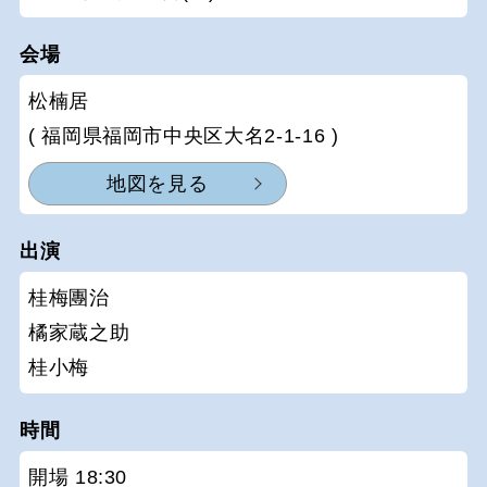
会場
松楠居
( 福岡県福岡市中央区大名2-1-16 )
地図を見る
出演
桂梅團治
橘家蔵之助
桂小梅
時間
開場 18:30