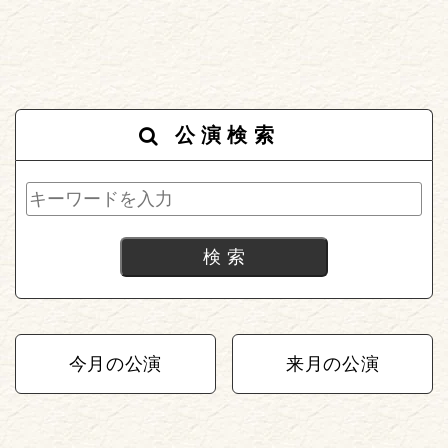
公演検索
今月の公演
来月の公演