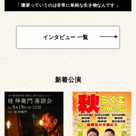
「 噺家っていうのは非常に単純な生き物なんです 」
インタビュー 一覧
新着公演