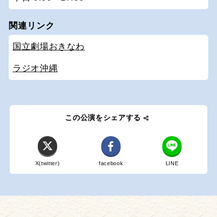
関連リンク
国立劇場おきなわ
ラジオ沖縄
この公演をシェアする
X(twitter)
facebook
LINE