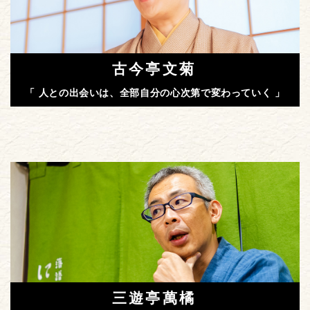
古今亭文菊
「 人との出会いは、全部自分の心次第で変わっていく 」
三遊亭萬橘