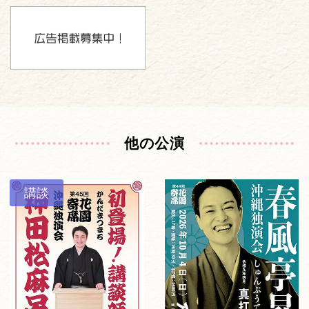
他の公演
講談