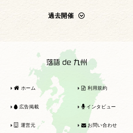
過去開催
2025年
2024年
2023年
2022年
2021年
2020年
ホーム
利用規約
2019年
2018年
広告掲載
インタビュー
運営元
お問い合わせ
2017年
2016年