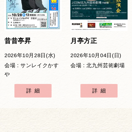
昔昔亭昇
月亭方正
2026年10月28日(水)
2026年10月04日(日)
会場 : サンレイクかす
会場 : 北九州芸術劇場
や
詳細
詳細