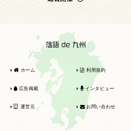
2025年
2024年
2023年
2022年
2021年
2020年
ホーム
利用規約
2019年
2018年
広告掲載
インタビュー
運営元
お問い合わせ
2017年
2016年