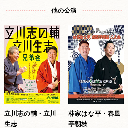
他の公演
立川志の輔・立川
林家はな平・春風
生志
亭朝枝