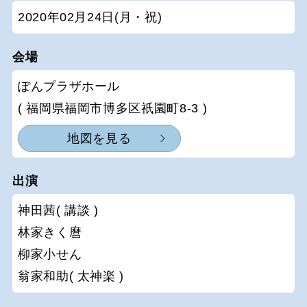
2020年02月24日(月・祝)
会場
ぽんプラザホール
( 福岡県福岡市博多区祇園町8-3 )
地図を見る
出演
神田茜( 講談 )
林家きく麿
柳家小せん
翁家和助( 太神楽 )