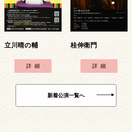
立川晴の輔
桂伸衛門
詳細
詳細
新着公演一覧へ