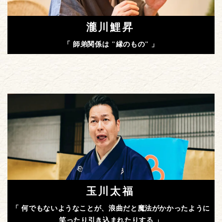
瀧川鯉昇
「 師弟関係は "縁のもの" 」
玉川太福
「 何でもないようなことが、浪曲だと魔法がかかったように
笑ったり引き込まれたりする 」