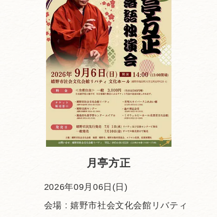
・
月亭方正
2026年09月06日(日)
会場 : 嬉野市社会文化会館リバティ