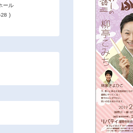
ホール
8 )