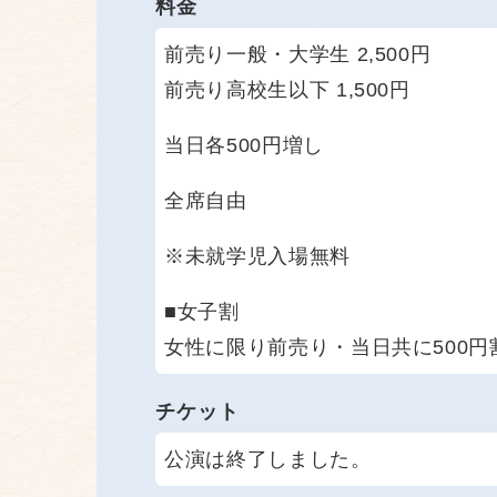
料金
前売り一般・大学生 2,500円
前売り高校生以下 1,500円
当日各500円増し
全席自由
※未就学児入場無料
■女子割
女性に限り前売り・当日共に500円
チケット
公演は終了しました。