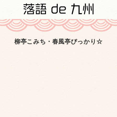
柳亭こみち・春風亭ぴっかり☆