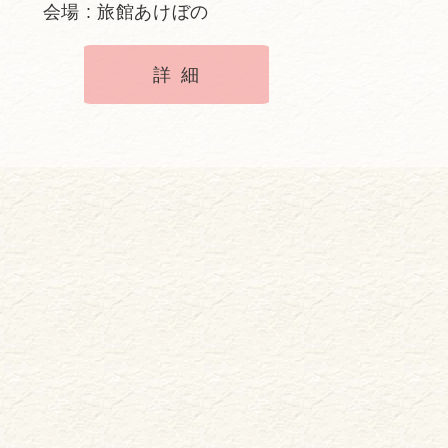
会場 : 旅館あけぼの
詳細