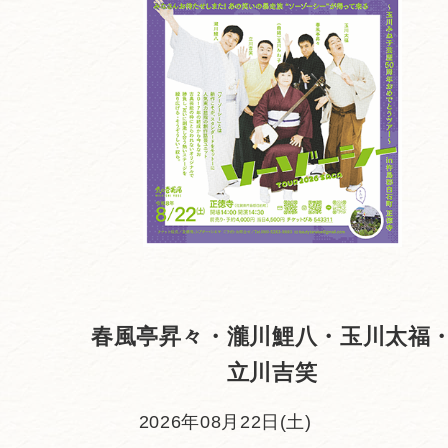
春風亭昇々・瀧川鯉八・玉川太福
立川吉笑
2026年08月22日(土)