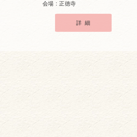
会場 : 正徳寺
詳細