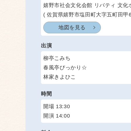
嬉野市社会文化会館 リバティ 文化
( 佐賀県嬉野市塩田町大字五町田甲62
地図を見る
出演
柳亭こみち
春風亭ぴっかり☆
林家きよひこ
時間
開場 13:30
開演 14:00