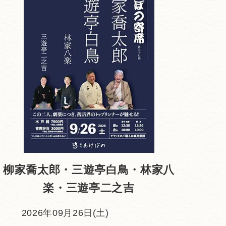
柳家喬太郎・三遊亭白鳥・林家八
楽・三遊亭二之吉
2026年09月26日(土)