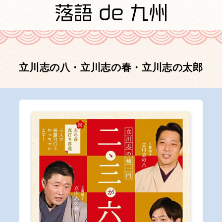
立川志の八・立川志の春・立川志の太郎