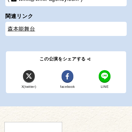
関連リンク
森本能舞台
この公演をシェアする
X(twitter)
facebook
LINE