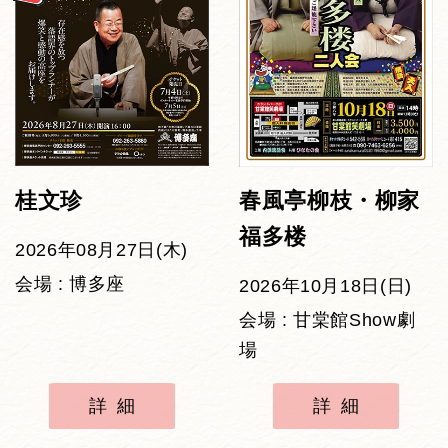
桂文珍
春風亭柳枝・柳家
福多楼
2026年08月27日(木)
会場 : 博多座
2026年10月18日(日)
会場 : 甘棠館Show劇
場
詳細
詳細