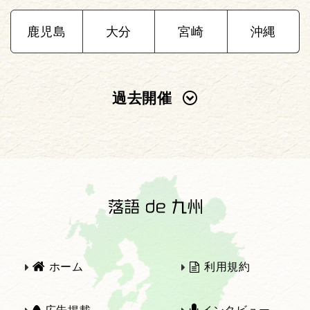
鹿児島
大分
宮崎
沖縄
過去開催
2025年
2024年
2023年
2022年
2021年
2020年
ホーム
利用規約
2019年
2018年