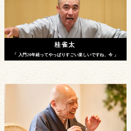
桂雀太
「 入門20年経ってやっぱりすごい楽しいですね、今 」