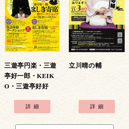
三遊亭円楽・三遊
立川晴の輔
亭好一郎・KEIK
O・三遊亭好好
詳細
詳細