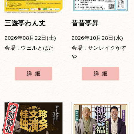
三遊亭わん丈
昔昔亭昇
2026年08月22日(土)
2026年10月28日(水)
会場 : ウェルとばた
会場 : サンレイクかす
や
詳細
詳細