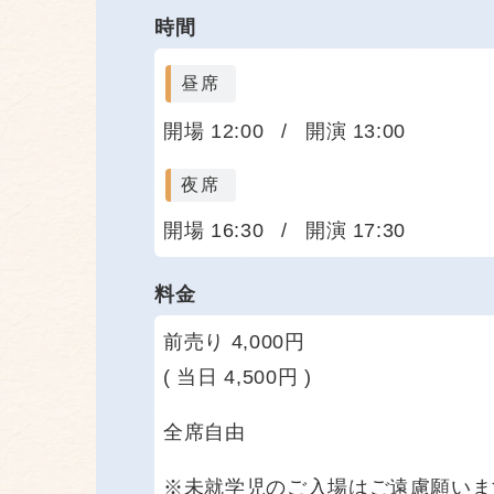
時間
昼席
開場 12:00
/
開演 13:00
夜席
開場 16:30
/
開演 17:30
料金
前売り 4,000円
( 当日 4,500円 )
全席自由
※未就学児のご入場はご遠慮願いま