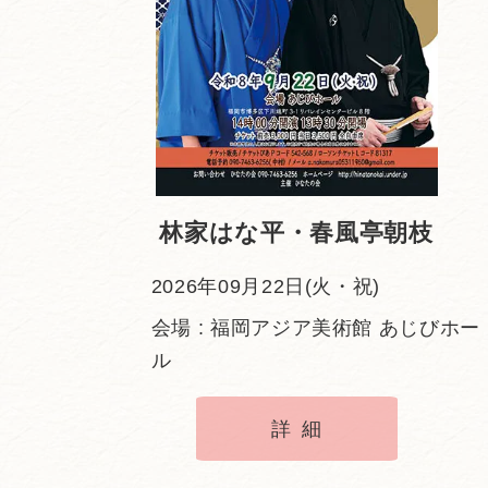
林家はな平・春風亭朝枝
2026年09月22日(火・祝)
会場 : 福岡アジア美術館 あじびホー
ル
詳細