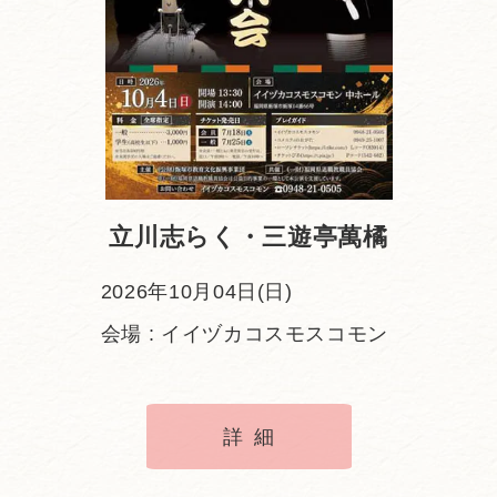
立川志らく・三遊亭萬橘
2026年10月04日(日)
会場 : イイヅカコスモスコモン
詳細