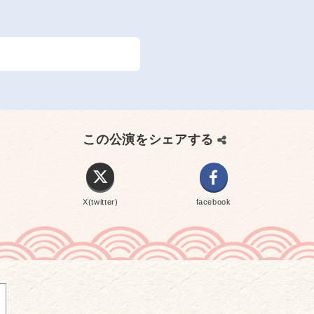
この公演をシェアする
X(twitter)
facebook