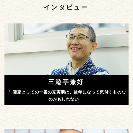
インタビュー
三遊亭兼好
「 噺家としての一番の充実期は、後年になって気付くものな
のかもしれない 」