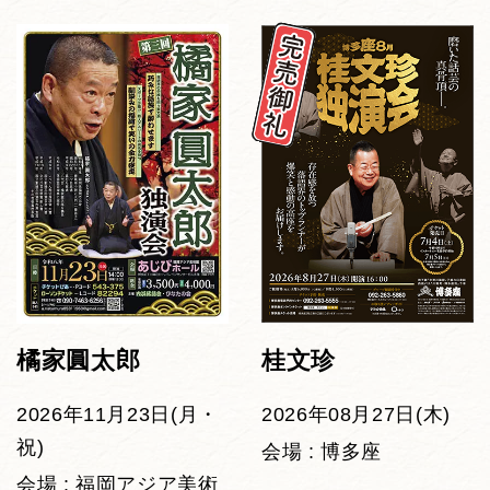
橘家圓太郎
桂文珍
2026年11月23日(月・
2026年08月27日(木)
祝)
会場 : 博多座
会場 : 福岡アジア美術