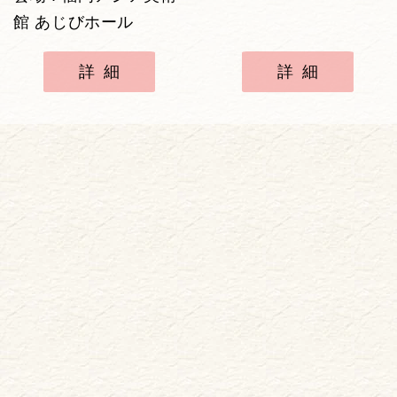
館 あじびホール
詳細
詳細