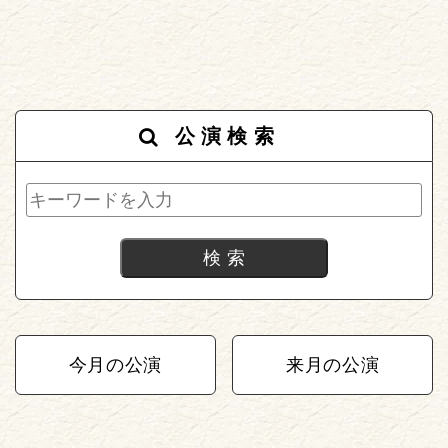
公演検索
今月の公演
来月の公演