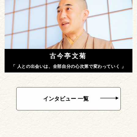
古今亭文菊
「 人との出会いは、全部自分の心次第で変わっていく 」
インタビュー 一覧