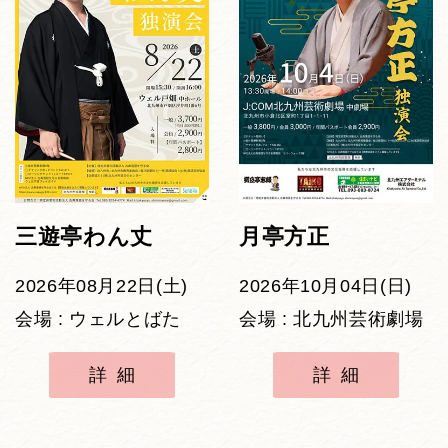
三遊亭わん丈
月亭方正
2026年08月22日(土)
2026年10月04日(日)
会場 : ウェルとばた
会場 : 北九州芸術劇場
詳細
詳細