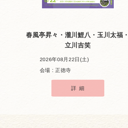
春風亭昇々・瀧川鯉八・玉川太福
立川吉笑
2026年08月22日(土)
会場 : 正徳寺
詳細