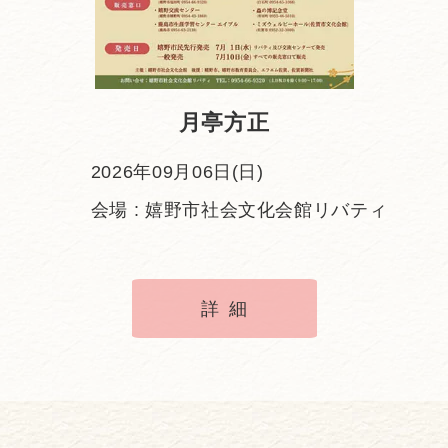
・
月亭方正
2026年09月06日(日)
会場 : 嬉野市社会文化会館リバティ
詳細