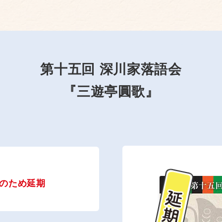
第十五回 深川家落語会
『三遊亭圓歌』
のため延期