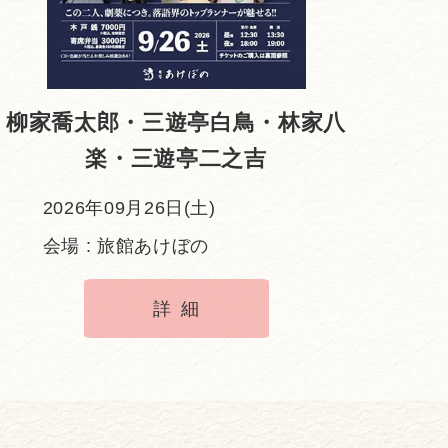
柳家喬太郎・三遊亭白鳥・林家八
楽・三遊亭二之吉
2026年09月26日(土)
会場 : 旅館あけぼの
詳細