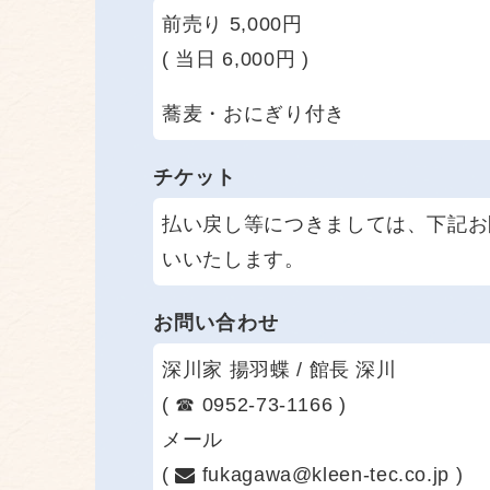
前売り 5,000円
( 当日 6,000円 )
蕎麦・おにぎり付き
チケット
払い戻し等につきましては、下記お
いいたします。
お問い合わせ
深川家 揚羽蝶 / 館長 深川
( ☎ 0952-73-1166 )
メール
(
fukagawa@kleen-tec.co.jp )