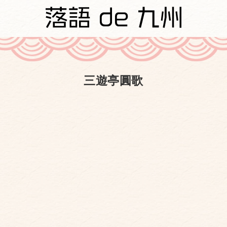
三遊亭圓歌