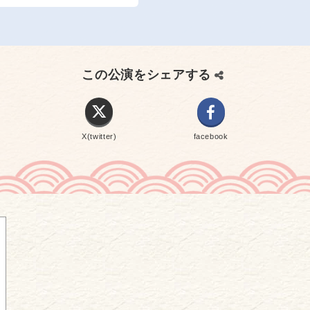
この公演をシェアする
X(twitter)
facebook