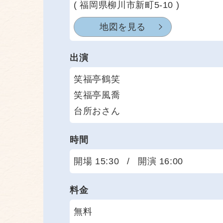
( 福岡県柳川市新町5-10 )
地図を見る
出演
笑福亭鶴笑
笑福亭風喬
台所おさん
時間
開場 15:30
/
開演 16:00
料金
無料