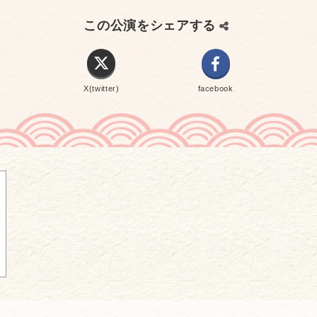
この公演をシェアする
X(twitter)
facebook