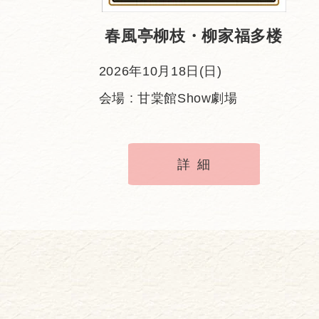
春風亭柳枝・柳家福多楼
2026年10月18日(日)
会場 : 甘棠館Show劇場
詳細