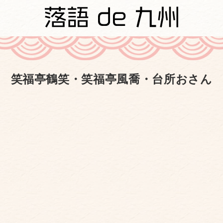
笑福亭鶴笑・笑福亭風喬・台所おさん