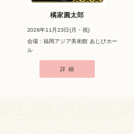
橘家圓太郎
2026年11月23日(月・祝)
会場 : 福岡アジア美術館 あじびホー
ル
詳細