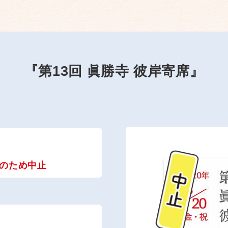
『第13回 眞勝寺 彼岸寄席』
のため中止