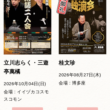
立川志らく・三遊
桂文珍
亭萬橘
2026年08月27日(木)
会場 : 博多座
2026年10月04日(日)
会場 : イイヅカコスモ
スコモン