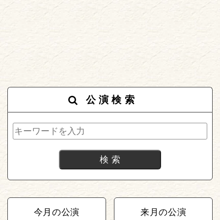
公演検索
今月の公演
来月の公演