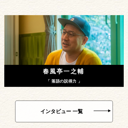
春風亭一之輔
「 落語の説得力 」
インタビュー 一覧