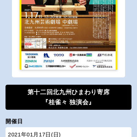
第十二回北九州ひまわり寄席
『桂雀々 独演会』
開催日
2021年01月17日(日)