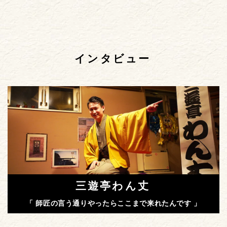
インタビュー
三遊亭わん丈
「 師匠の言う通りやったらここまで来れたんです 」