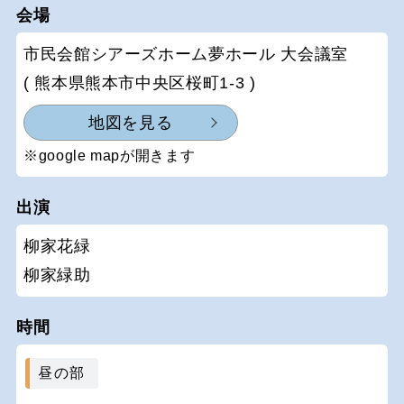
会場
市民会館シアーズホーム夢ホール 大会議室
( 熊本県熊本市中央区桜町1-3 )
地図を見る
※google mapが開きます
出演
柳家花緑
柳家緑助
時間
昼の部