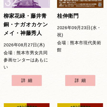
柳家花緑・藤井青
桂伸衛門
銅・ナガオカケン
2026年09月23日(水・
メイ・神藤秀人
祝)
会場 : 熊本市現代美術
2026年08月27日(木)
館
会場 : 熊本市男女共同
参画センターはあもに
い
詳細
詳細