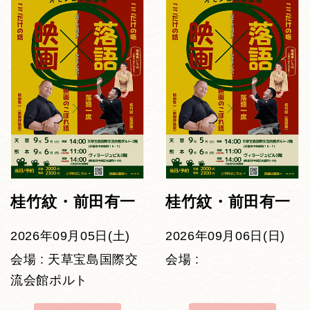
桂竹紋・前田有一
桂竹紋・前田有一
2026年09月05日(土)
2026年09月06日(日)
会場 : 天草宝島国際交
会場 :
流会館ポルト