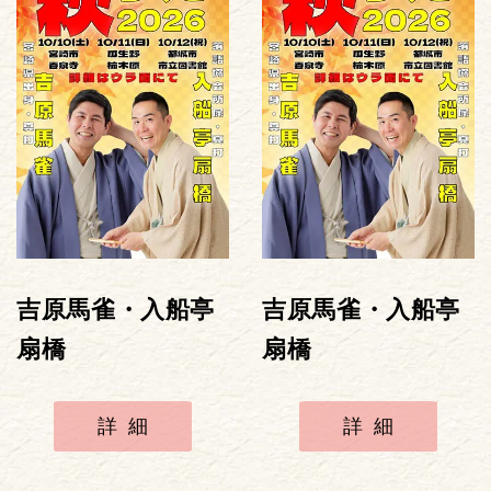
吉原馬雀・入船亭
吉原馬雀・入船亭
扇橋
扇橋
詳細
詳細