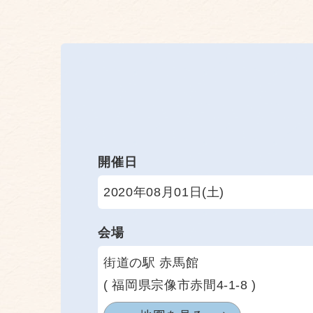
開催日
2020年08月01日(土)
会場
街道の駅 赤馬館
( 福岡県宗像市赤間4-1-8 )