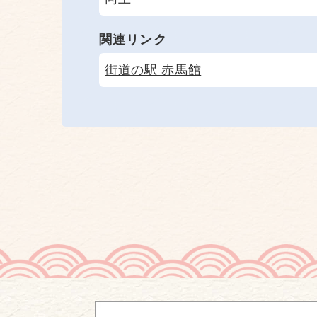
関連リンク
街道の駅 赤馬館