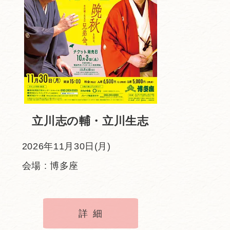
立川志の輔・立川生志
2026年11月30日(月)
会場 : 博多座
詳細