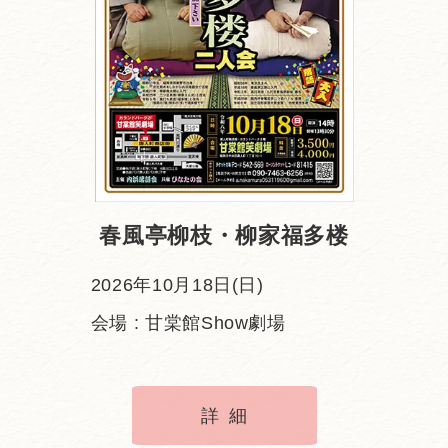
春風亭柳枝・柳家福多楼
2026年10月18日(日)
会場 : 甘棠館Show劇場
詳細