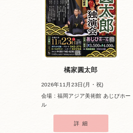
橘家圓太郎
2026年11月23日(月・祝)
会場 : 福岡アジア美術館 あじびホー
ル
詳細