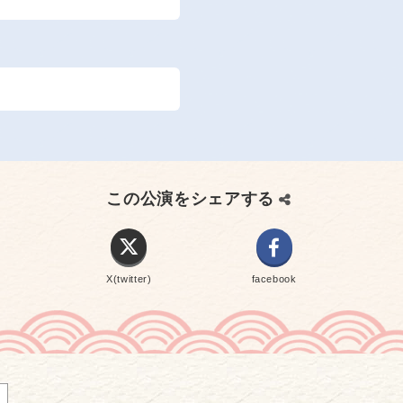
この公演をシェアする
X(twitter)
facebook