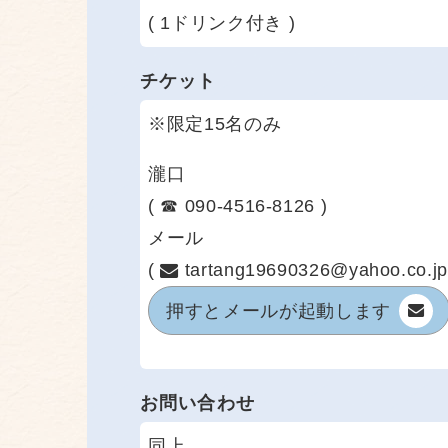
( 1ドリンク付き )
チケット
※限定15名のみ
瀧口
( ☎ 090-4516-8126 )
メール
(
tartang19690326@yahoo.co.jp
押すと
メールが起動します
お問い合わせ
同上