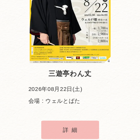
三遊亭わん丈
2026年08月22日(土)
会場 : ウェルとばた
詳細