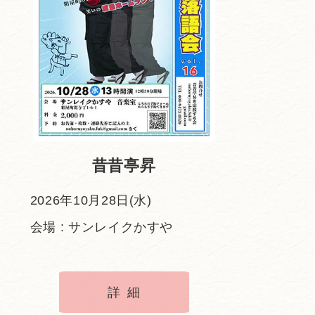
昔昔亭昇
2026年10月28日(水)
会場 : サンレイクかすや
詳細