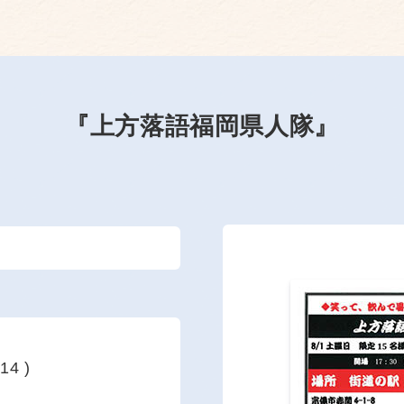
『上方落語福岡県人隊』
4 )