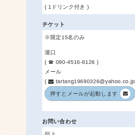
( 1ドリンク付き )
チケット
※限定15名のみ
瀧口
( ☎ 090-4516-8126 )
メール
(
tartang19690326@yahoo.co.jp
押すと
メールが起動します
お問い合わせ
同上