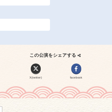
この公演をシェアする
X(twitter)
facebook