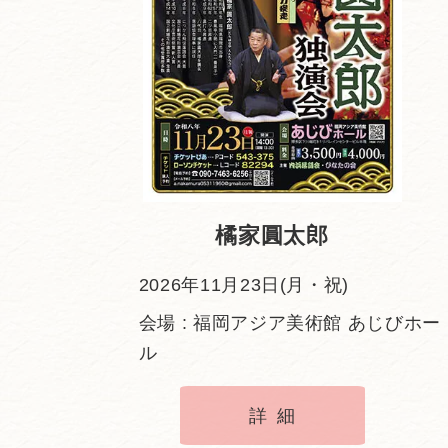
橘家圓太郎
2026年11月23日(月・祝)
会場 : 福岡アジア美術館 あじびホー
ル
詳細