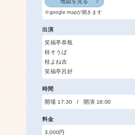
地図を見る
※google mapが開きます
出演
笑福亭恭瓶
桂そうば
桂よね吉
笑福亭呂好
時間
開場 17:30
/
開演 18:00
料金
3,000円