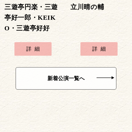
三遊亭円楽・三遊
立川晴の輔
亭好一郎・KEIK
O・三遊亭好好
詳細
詳細
新着公演一覧へ