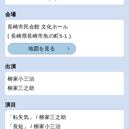
会場
長崎市民会館 文化ホール
( 長崎県長崎市魚の町5-1 )
地図を見る
出演
柳家小三治
柳家三之助
演目
「転失気」 / 柳家三之助
「長短」 / 柳家小三治