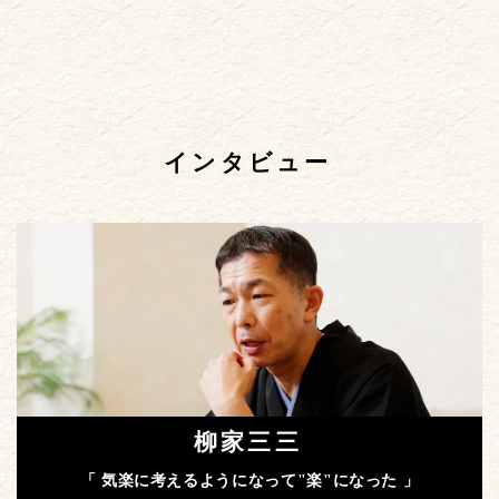
インタビュー
柳家三三
「 気楽に考えるようになって"楽"になった 」