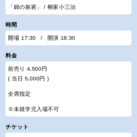
「錦の袈裟」 / 柳家小三治
時間
開場 17:30
/
開演 18:30
料金
前売り 4,500円
( 当日 5,000円 )
全席指定
※未就学児入場不可
チケット