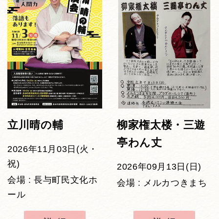
立川晴の輔
柳家権太楼・三遊
亭わん丈
2026年11月03日(火・
祝)
2026年09月13日(日)
会場 : 長与町民文化ホ
会場 : メルカつきまち
ール