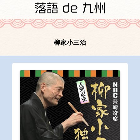
柳家小三治