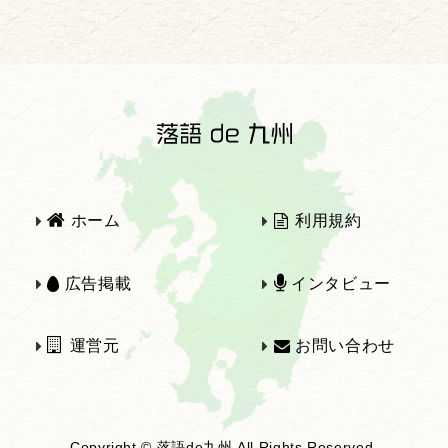
2025年
2024年
2023年
2022年
2021年
2020年
ホーム
利用規約
2019年
2018年
広告掲載
インタビュー
運営元
お問い合わせ
2017年
2016年
Copyright © 落語de九州 All Rights Reserved.