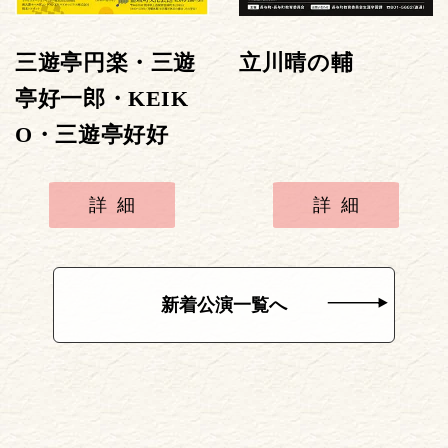
三遊亭円楽・三遊
立川晴の輔
亭好一郎・KEIK
O・三遊亭好好
詳細
詳細
新着公演一覧へ