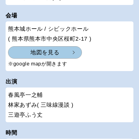
会場
熊本城ホール / シビックホール
( 熊本県熊本市中央区桜町2-17 )
地図を見る
※google mapが開きます
出演
春風亭一之輔
林家あずみ( 三味線漫談 )
三遊亭ふう丈
時間