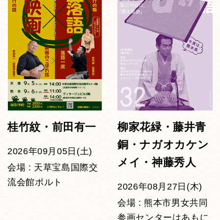
桂竹紋・前田有一
柳家花緑・藤井青
銅・ナガオカケン
2026年09月05日(土)
メイ・神藤秀人
会場 : 天草宝島国際交
流会館ポルト
2026年08月27日(木)
会場 : 熊本市男女共同
参画センターはあもに