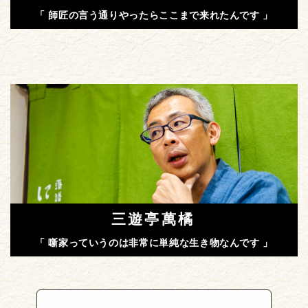
「 師匠の言う通りやったらここまで来れたんです 」
三遊亭萬橘
「 噺家っていうのは非常に単純な生き物なんです 」