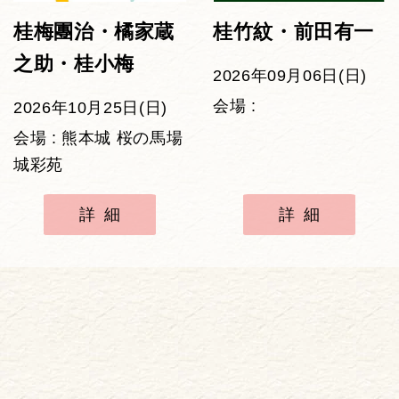
桂梅團治・橘家蔵
桂竹紋・前田有一
之助・桂小梅
2026年09月06日(日)
会場 :
2026年10月25日(日)
会場 : 熊本城 桜の馬場
城彩苑
詳細
詳細