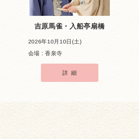
吉原馬雀・入船亭扇橋
2026年10月10日(土)
会場 : 香泉寺
詳細