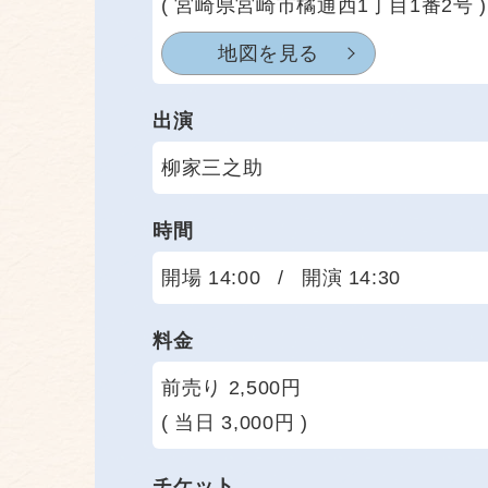
( 宮崎県宮崎市橘通西1丁目1番2号 )
地図を見る
出演
柳家三之助
時間
開場 14:00
/
開演 14:30
料金
前売り 2,500円
( 当日 3,000円 )
チケット