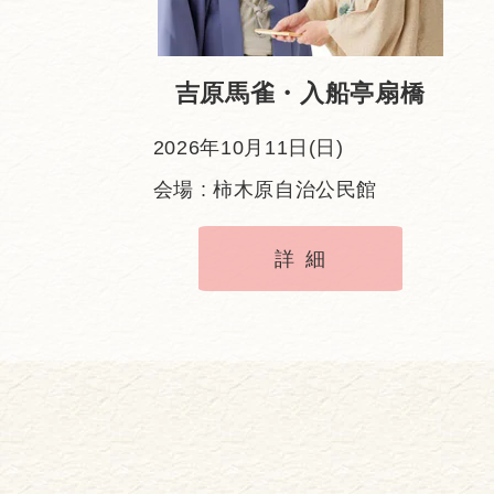
吉原馬雀・入船亭扇橋
2026年10月11日(日)
会場 : 柿木原自治公民館
詳細