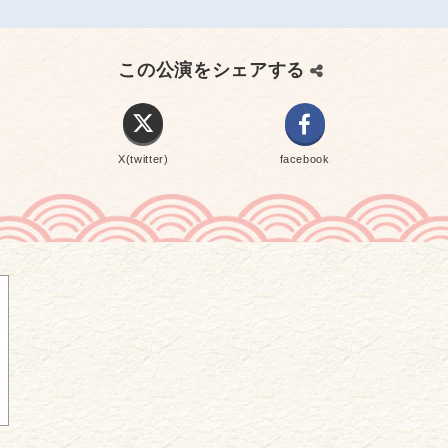
この公演をシェアする
X(twitter)
facebook