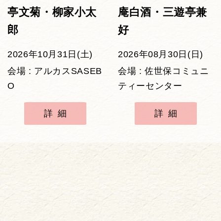
亭文菊・柳家小太
庵白酒・三遊亭兼
郎
好
2026年10月31日(土)
2026年08月30日(日)
会場 : アルカスSASEB
会場 : 佐世保コミュニ
O
ティーセンター
詳細
詳細