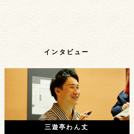
インタビュー
三遊亭わん丈