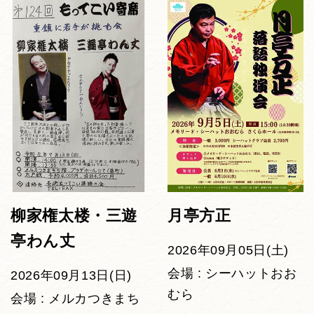
柳家権太楼・三遊
月亭方正
亭わん丈
2026年09月05日(土)
会場 : シーハットおお
2026年09月13日(日)
むら
会場 : メルカつきまち