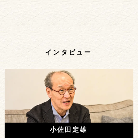
インタビュー
小佐田定雄