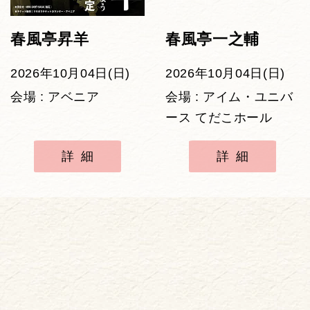
春風亭昇羊
春風亭一之輔
2026年10月04日(日)
2026年10月04日(日)
会場 : アベニア
会場 : アイム・ユニバ
ース てだこホール
詳細
詳細