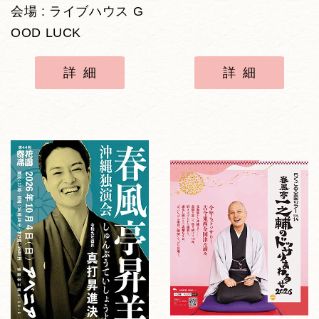
会場 : ライブハウス G
OOD LUCK
詳細
詳細