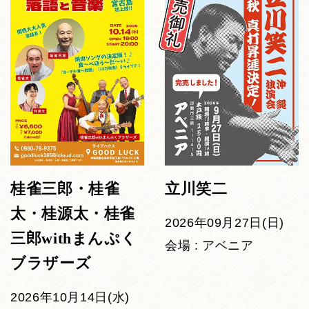
桂雀三郎・桂雀
立川笑二
太・桂源太・桂雀
2026年09月27日(日)
三郎withまんぷく
会場 : アベニア
ブラザーズ
2026年10月14日(水)