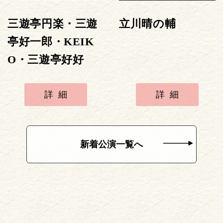
三遊亭円楽・三遊
立川晴の輔
亭好一郎・KEIK
O・三遊亭好好
詳細
詳細
新着公演一覧へ