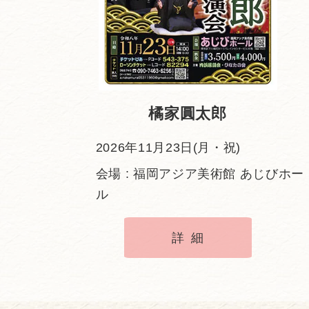
橘家圓太郎
2026年11月23日(月・祝)
会場 : 福岡アジア美術館 あじびホー
ル
詳細