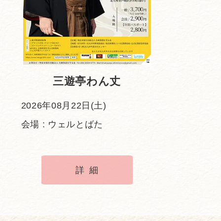
三遊亭わん丈
2026年08月22日(土)
会場 : ウェルとばた
詳細