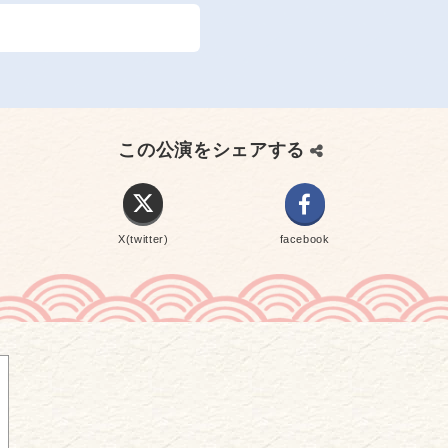
この公演をシェアする
X(twitter)
facebook