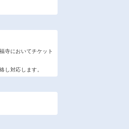
福寺においてチケット
絡し対応します。