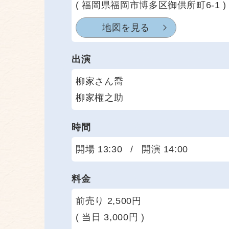
( 福岡県福岡市博多区御供所町6-1 )
地図を見る
出演
柳家さん喬
柳家権之助
時間
開場 13:30
/
開演 14:00
料金
前売り 2,500円
( 当日 3,000円 )