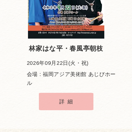
林家はな平・春風亭朝枝
2026年09月22日(火・祝)
会場 : 福岡アジア美術館 あじびホー
ル
詳細