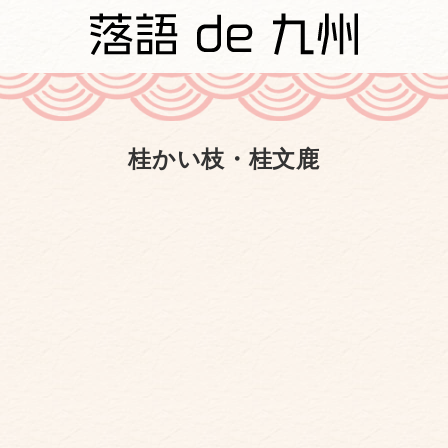
桂かい枝・桂文鹿