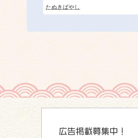
たぬきばやし