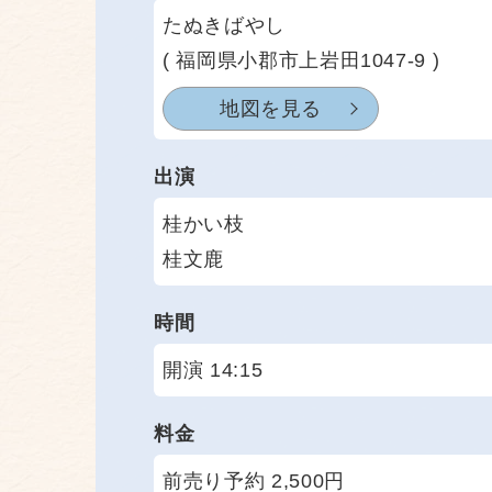
たぬきばやし
( 福岡県小郡市上岩田1047-9 )
地図を見る
出演
桂かい枝
桂文鹿
時間
開演 14:15
料金
前売り予約 2,500円