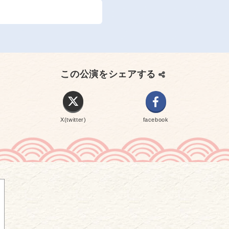
この公演をシェアする
X(twitter)
facebook