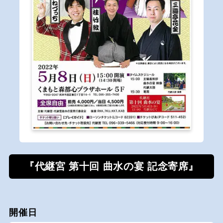
『代継宮 第十回 曲水の宴 記念寄席』
開催日