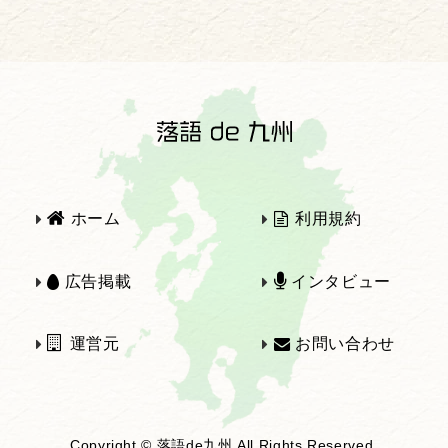
2025年
2024年
2023年
2022年
2021年
2020年
ホーム
利用規約
2019年
2018年
広告掲載
インタビュー
運営元
お問い合わせ
2017年
2016年
Copyright © 落語de九州 All Rights Reserved.