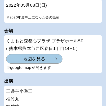
2022年05月08日(日)
※2020年度中止になった会の振替
会場
くまもと森都心プラザ プラザホール5F
( 熊本県熊本市西区春日1丁目14−1 )
地図を見る
※google mapが開きます
出演
三遊亭小遊三
桂竹丸