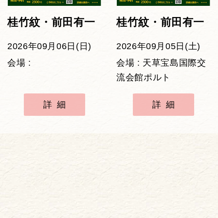
桂竹紋・前田有一
桂竹紋・前田有一
2026年09月06日(日)
2026年09月05日(土)
会場 :
会場 : 天草宝島国際交
流会館ポルト
詳細
詳細