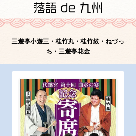
三遊亭小遊三・桂竹丸・桂竹紋・ねづっ
ち・三遊亭花金