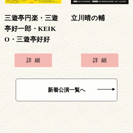
三遊亭円楽・三遊
立川晴の輔
亭好一郎・KEIK
O・三遊亭好好
詳細
詳細
新着公演一覧へ