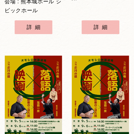
会場 : 熊本城ホール シ
ビックホール
詳細
詳細