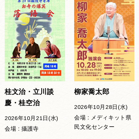
桂文治・立川談
柳家喬太郎
慶・桂空治
2026年10月28日(水)
会場 : メディキット県
2026年10月21日(水)
民文化センター
会場 : 攝護寺