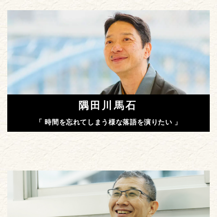
隅田川馬石
「 時間を忘れてしまう様な落語を演りたい 」