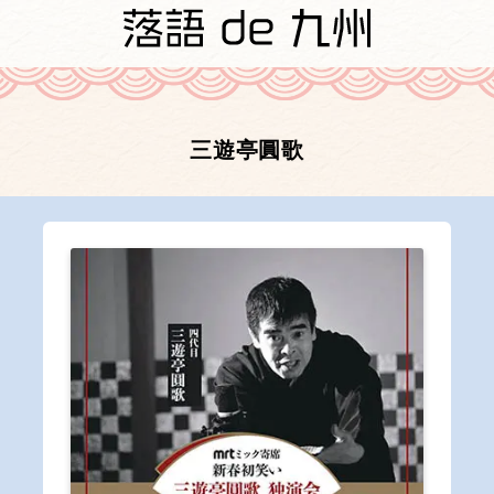
三遊亭圓歌