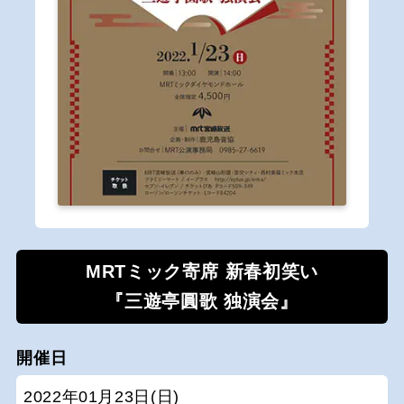
MRTミック寄席 新春初笑い
『三遊亭圓歌 独演会』
開催日
2022年01月23日(日)