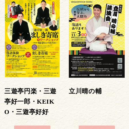
三遊亭円楽・三遊
立川晴の輔
亭好一郎・KEIK
O・三遊亭好好