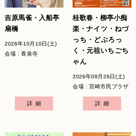
吉原馬雀・入船亭
桂歌春・柳亭小痴
扇橋
楽・ナイツ・ねづ
っち・どぶろっ
2026年10月10日(土)
く・元祖いちごち
会場 : 香泉寺
ゃん
2026年09月26日(土)
会場 : 宮崎市民プラザ
詳細
詳細