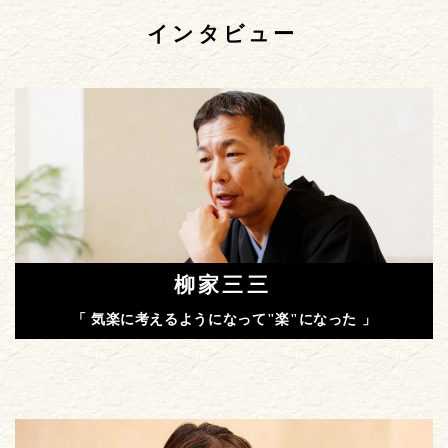
インタビュー
柳家三三
「 気楽に考えるようになって"楽"になった 」