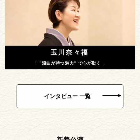
玉川奈々福
「 "浪曲が持つ魅力" で心が動く 」
インタビュー 一覧