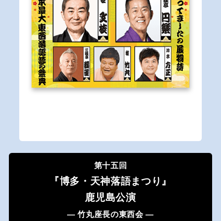
第十五回
『博多・天神落語まつり』
鹿児島公演
― 竹丸座長の東西会 ―