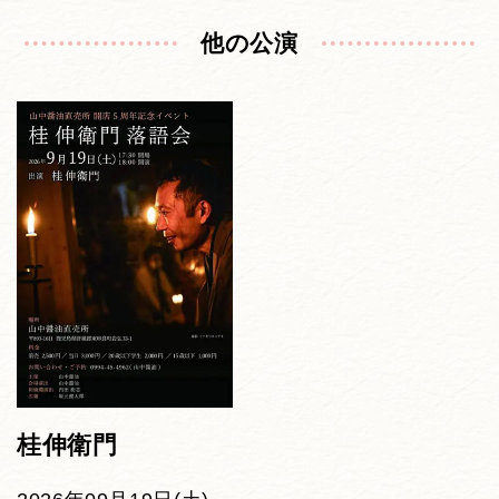
他の公演
桂伸衛門