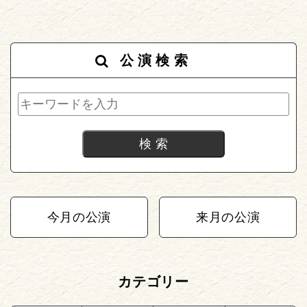
公演検索
今月の公演
来月の公演
カテゴリー