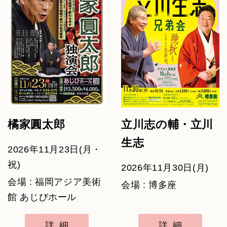
橘家圓太郎
立川志の輔・立川
生志
2026年11月23日(月・
祝)
2026年11月30日(月)
会場 : 福岡アジア美術
会場 : 博多座
館 あじびホール
詳細
詳細