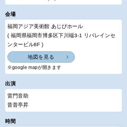
会場
福岡アジア美術館 あじびホール
( 福岡県福岡市博多区下川端3-1 リバレインセ
ンタービル8F )
地図を見る
※google mapが開きます
出演
雷門音助
昔昔亭昇
時間