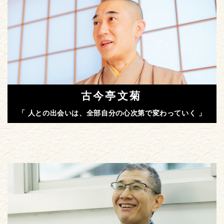
古今亭文菊
「 人との出会いは、全部自分の心次第で変わっていく 」