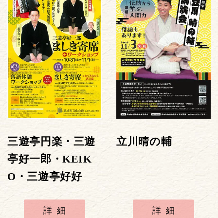
三遊亭円楽・三遊
立川晴の輔
亭好一郎・KEIK
O・三遊亭好好
詳細
詳細