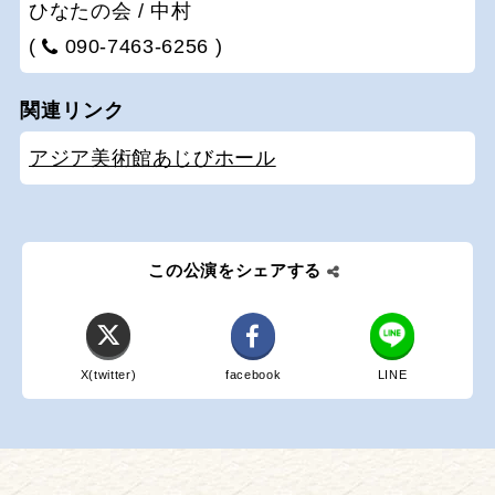
ひなたの会 / 中村
(
090-7463-6256 )
関連リンク
アジア美術館あじびホール
この公演をシェアする
X(twitter)
facebook
LINE