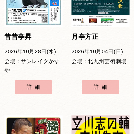
昔昔亭昇
月亭方正
2026年10月28日(水)
2026年10月04日(日)
会場 : サンレイクかす
会場 : 北九州芸術劇場
や
詳細
詳細