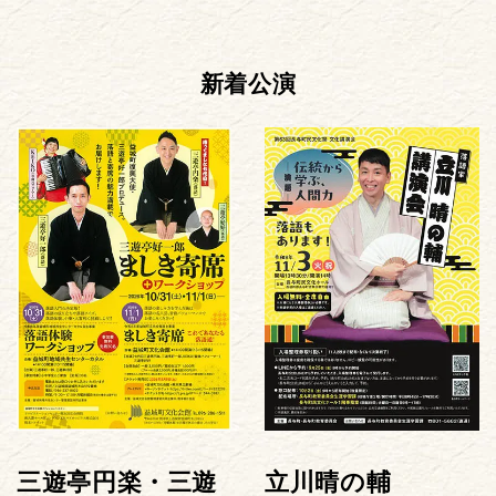
新着公演
三遊亭円楽・三遊
立川晴の輔