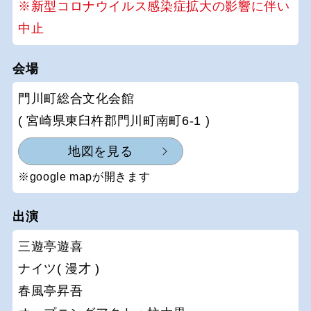
※新型コロナウイルス感染症拡大の影響に伴い
中止
会場
門川町総合文化会館
( 宮崎県東臼杵郡門川町南町6-1 )
地図を見る
※google mapが開きます
出演
三遊亭遊喜
ナイツ( 漫才 )
春風亭昇吾