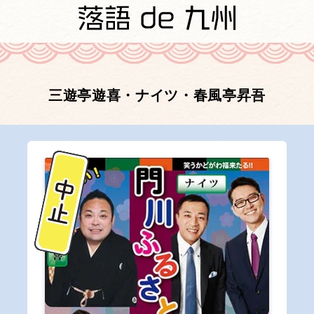
三遊亭遊喜・ナイツ・春風亭昇吾