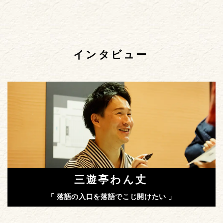
インタビュー
三遊亭わん丈
「 落語の入口を落語でこじ開けたい 」