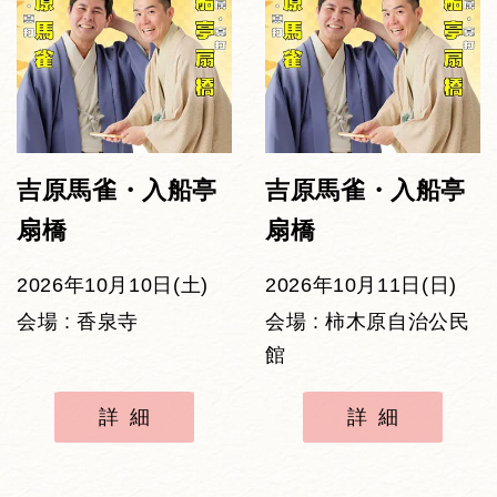
吉原馬雀・入船亭
吉原馬雀・入船亭
扇橋
扇橋
2026年10月10日(土)
2026年10月11日(日)
会場 : 香泉寺
会場 : 柿木原自治公民
館
詳細
詳細