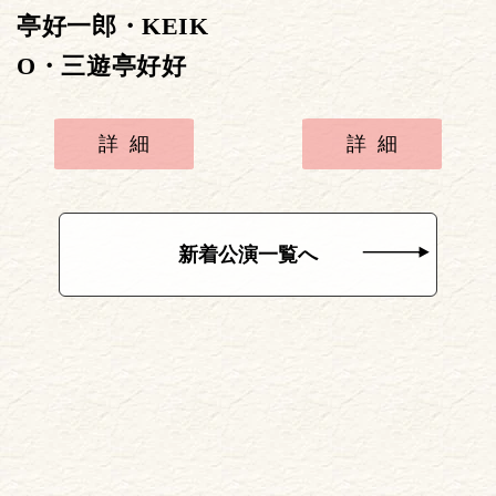
亭好一郎・KEIK
O・三遊亭好好
詳細
詳細
新着公演一覧へ