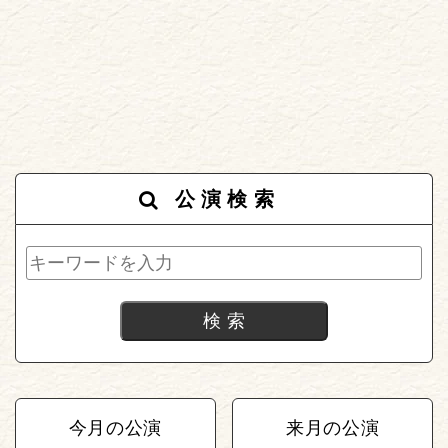
公演検索
今月の公演
来月の公演