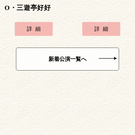
O・三遊亭好好
詳細
詳細
新着公演一覧へ