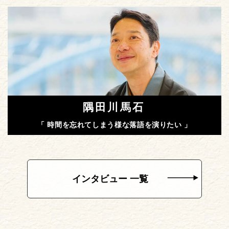
隅田川馬石
「 時間を忘れてしまう様な落語を演りたい 」
インタビュー 一覧