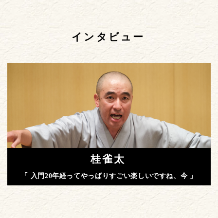
インタビュー
桂雀太
「 入門20年経ってやっぱりすごい楽しいですね、今 」