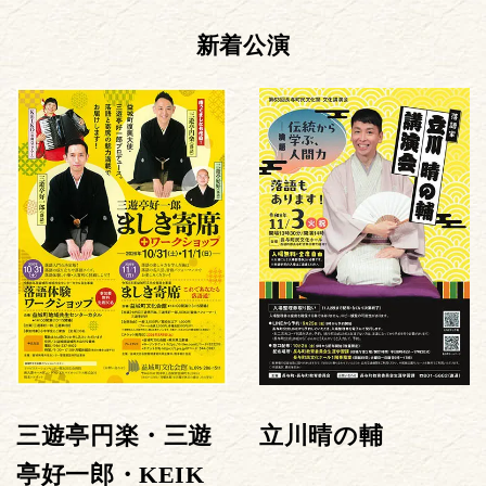
新着公演
三遊亭円楽・三遊
立川晴の輔
亭好一郎・KEIK