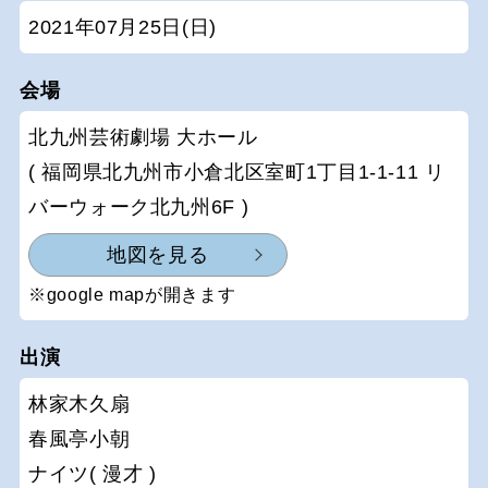
2021年07月25日(日)
会場
北九州芸術劇場 大ホール
( 福岡県北九州市小倉北区室町1丁目1-1-11 リ
バーウォーク北九州6F )
地図を見る
※google mapが開きます
出演
林家木久扇
春風亭小朝
ナイツ( 漫才 )