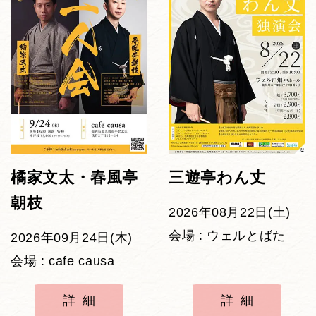
橘家文太・春風亭
三遊亭わん丈
朝枝
2026年08月22日(土)
会場 : ウェルとばた
2026年09月24日(木)
会場 : cafe causa
詳細
詳細