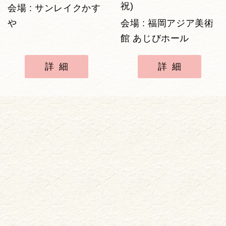
祝)
会場 : サンレイクかす
や
会場 : 福岡アジア美術
館 あじびホール
詳細
詳細