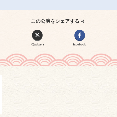
この公演をシェアする
X(twitter)
facebook