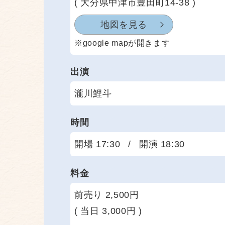
( 大分県中津市豊田町14-38 )
地図を見る
※google mapが開きます
出演
瀧川鯉斗
時間
開場 17:30
/
開演 18:30
料金
前売り 2,500円
( 当日 3,000円 )