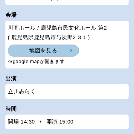
会場
川商ホール / 鹿児島市民文化ホール 第2
( 鹿児島県鹿児島市与次郎2-3-1 )
地図を見る
※google mapが開きます
出演
立川志らく
時間
開場 14:30
/
開演 15:00