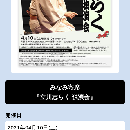
みなみ寄席
『立川志らく 独演会』
開催日
2021年04月10日(土)