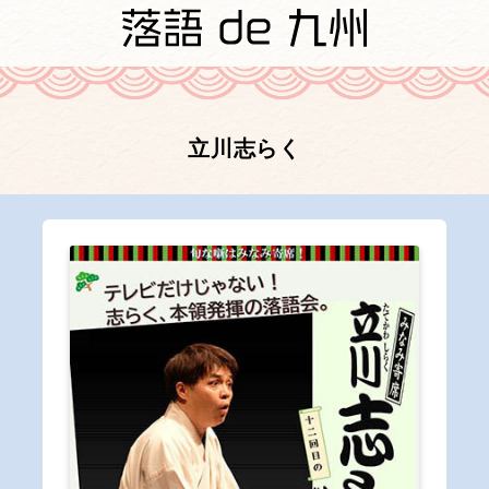
立川志らく