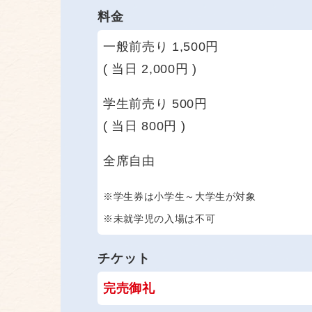
料金
一般前売り 1,500円
( 当日 2,000円 )
学生前売り 500円
( 当日 800円 )
全席自由
※学生券は小学生～大学生が対象
※未就学児の入場は不可
チケット
完売御礼