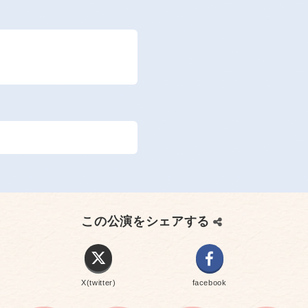
この公演をシェアする
X(twitter)
facebook