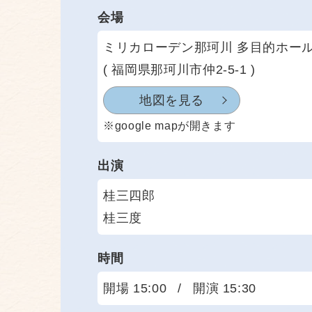
会場
ミリカローデン那珂川 多目的ホー
( 福岡県那珂川市仲2-5-1 )
地図を見る
※google mapが開きます
出演
桂三四郎
桂三度
時間
開場 15:00
/
開演 15:30