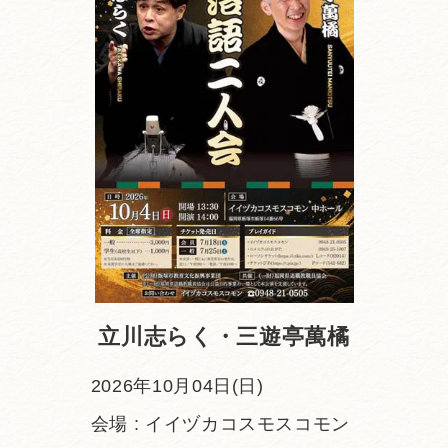
・
立川志らく・三遊亭萬橘
2026年10月04日(日)
会場 : イイヅカコスモスコモン