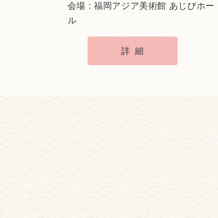
会場 : 福岡アジア美術館 あじびホー
ル
詳細