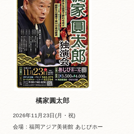
橘家圓太郎
2026年11月23日(月・祝)
会場 : 福岡アジア美術館 あじびホー