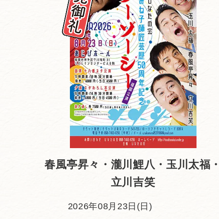
春風亭昇々・瀧川鯉八・玉川太福
立川吉笑
2026年08月23日(日)