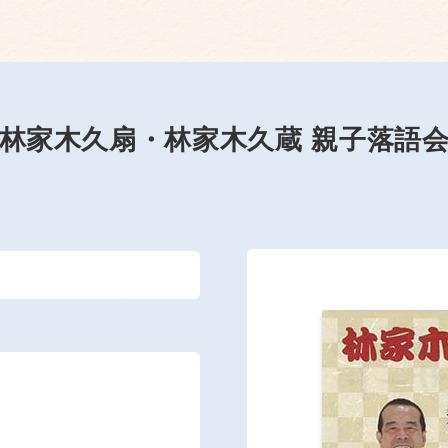
林家木久扇・林家木久蔵 親子落語