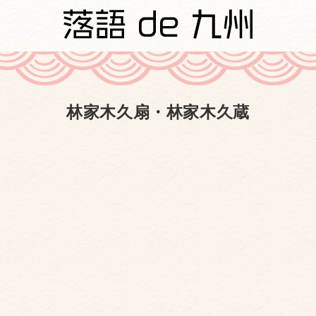
林家木久扇・林家木久蔵