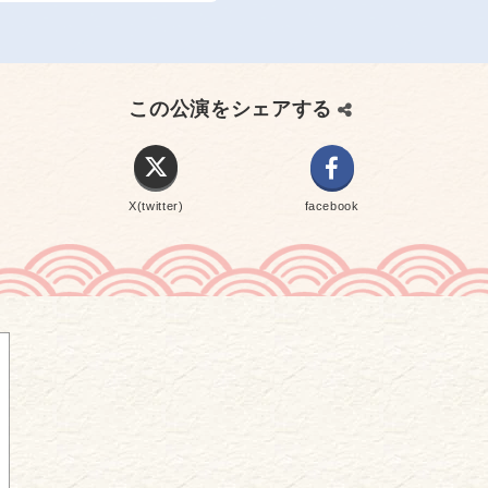
この公演をシェアする
X(twitter)
facebook