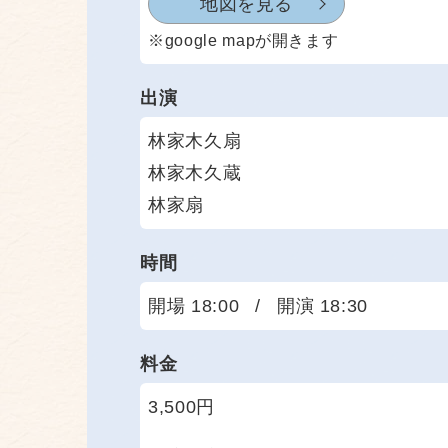
地図を見る
※google mapが開きます
出演
林家木久扇
林家木久蔵
林家扇
時間
開場 18:00
/
開演 18:30
料金
3,500円