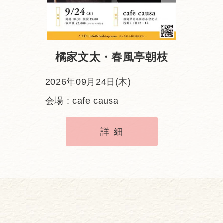
橘家文太・春風亭朝枝
2026年09月24日(木)
会場 : cafe causa
詳細