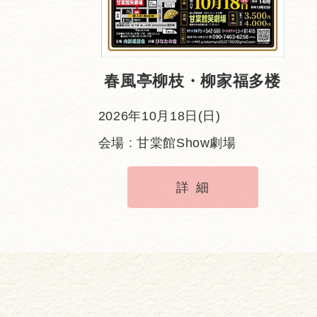
春風亭柳枝・柳家福多楼
2026年10月18日(日)
会場 : 甘棠館Show劇場
詳細