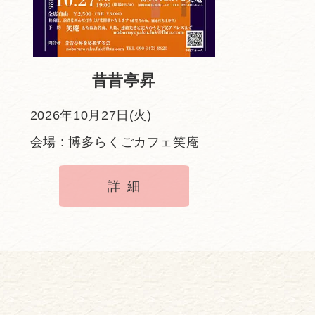
昔昔亭昇
2026年10月27日(火)
会場 : 博多らくごカフェ笑庵
詳細