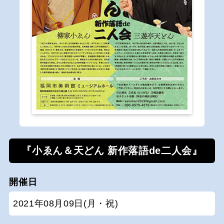
『小ゑん＆天どん 新作落語de二人会』
開催日
2021年08月09日(月・祝)