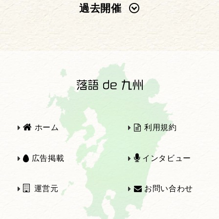
過去開催
2025年
2024年
2023年
2022年
2021年
2020年
ホーム
利用規約
2019年
2018年
広告掲載
インタビュー
運営元
お問い合わせ
2017年
2016年