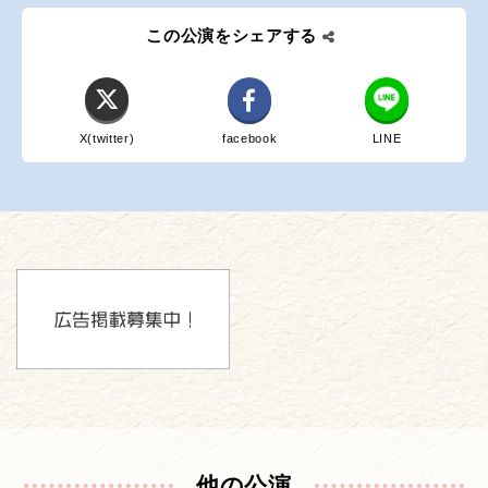
この公演をシェアする
X(twitter)
facebook
LINE
他の公演