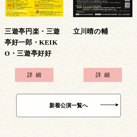
三遊亭円楽・三遊
立川晴の輔
亭好一郎・KEIK
O・三遊亭好好
詳細
詳細
新着公演一覧へ