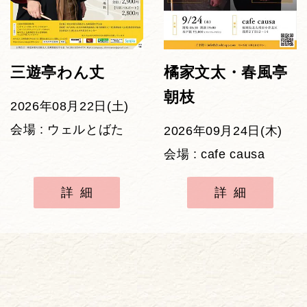
三遊亭わん丈
橘家文太・春風亭
朝枝
2026年08月22日(土)
会場 : ウェルとばた
2026年09月24日(木)
会場 : cafe causa
詳細
詳細