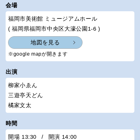
会場
福岡市美術館 ミュージアムホール
( 福岡県福岡市中央区大濠公園1-6 )
地図を見る
※google mapが開きます
出演
柳家小ゑん
三遊亭天どん
橘家文太
時間
開場 13:30
/
開演 14:00