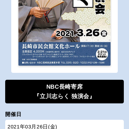
NBC長崎寄席
『立川志らく 独演会』
開催日
2021年03月26日(金)