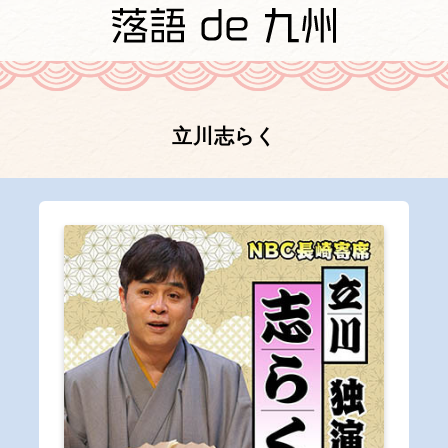
立川志らく