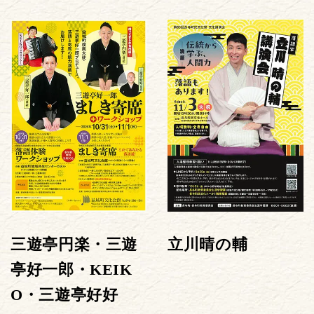
三遊亭円楽・三遊
立川晴の輔
亭好一郎・KEIK
O・三遊亭好好