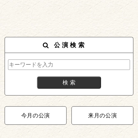
公演検索
今月の公演
来月の公演