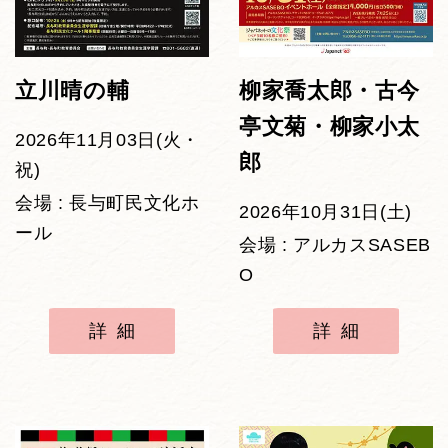
立川晴の輔
柳家喬太郎・古今
亭文菊・柳家小太
2026年11月03日(火・
郎
祝)
会場 : 長与町民文化ホ
2026年10月31日(土)
ール
会場 : アルカスSASEB
O
詳細
詳細