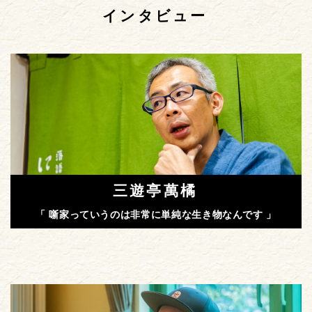
インタビュー
三遊亭萬橘
「 噺家っていうのは非常に単純な生き物なんです 」