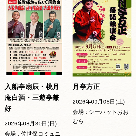
入船亭扇辰・桃月
月亭方正
庵白酒・三遊亭兼
2026年09月05日(土)
好
会場 : シーハットおお
むら
2026年08月30日(日)
会場 : 佐世保コミュニ