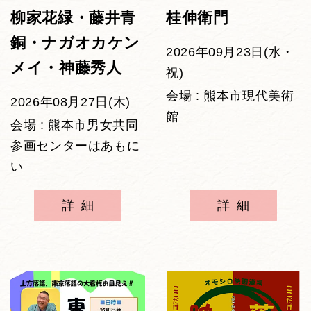
柳家花緑・藤井青
桂伸衛門
銅・ナガオカケン
2026年09月23日(水・
メイ・神藤秀人
祝)
会場 : 熊本市現代美術
2026年08月27日(木)
館
会場 : 熊本市男女共同
参画センターはあもに
い
詳細
詳細