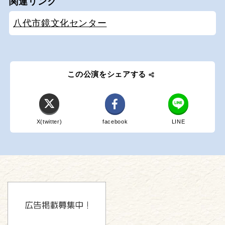
関連リンク
八代市鏡文化センター
この公演をシェアする
X(twitter)
facebook
LINE