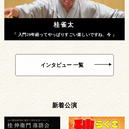
桂雀太
「 入門20年経ってやっぱりすごい楽しいですね、今 」
インタビュー 一覧
新着公演