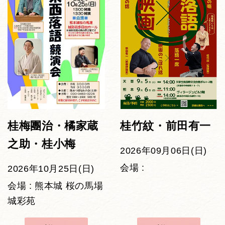
桂梅團治・橘家蔵
桂竹紋・前田有一
之助・桂小梅
2026年09月06日(日)
会場 :
2026年10月25日(日)
会場 : 熊本城 桜の馬場
城彩苑