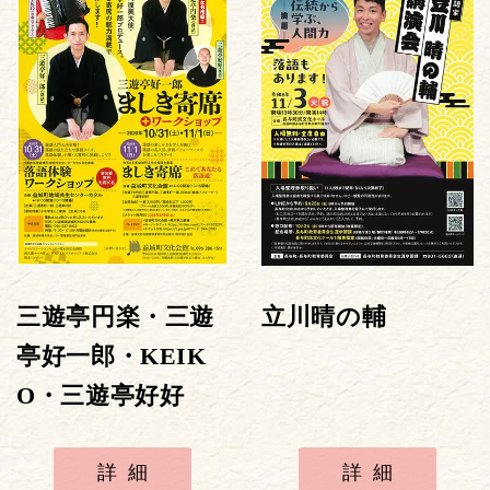
三遊亭円楽・三遊
立川晴の輔
亭好一郎・KEIK
O・三遊亭好好
詳細
詳細