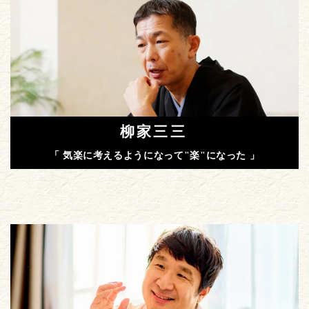
柳家三三
「 気楽に考えるようになって"楽"になった 」