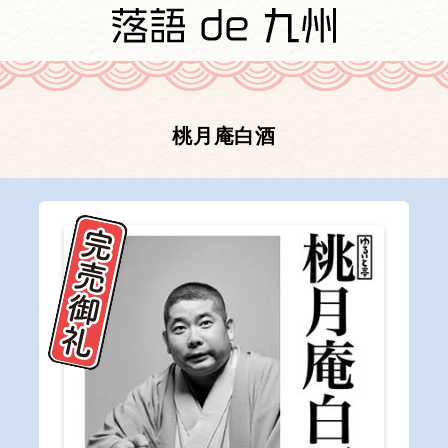
桃月庵白酒