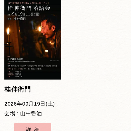
桂伸衛門
2026年09月19日(土)
会場 : 山中醤油
詳細