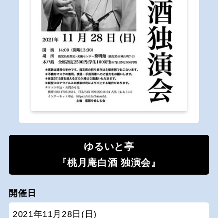
ゆるいと亭
『桃月庵白酒 独演会』
開催日
2021年11月28日(日)