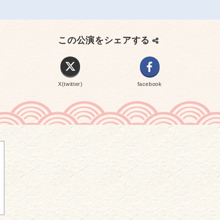
この公演をシェアする
X(twitter)
facebook