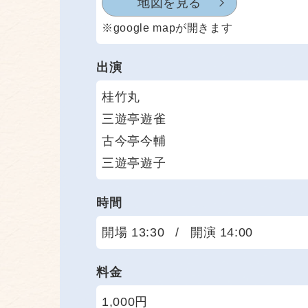
地図を見る
※google mapが開きます
出演
桂竹丸
三遊亭遊雀
古今亭今輔
三遊亭遊子
時間
開場 13:30
/
開演 14:00
料金
1,000円