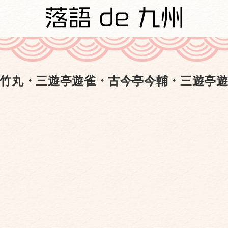
竹丸・三遊亭遊雀・古今亭今輔・三遊亭