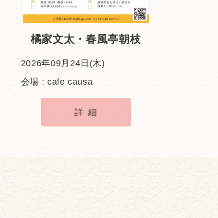
橘家文太・春風亭朝枝
2026年09月24日(木)
会場 : cafe causa
詳細