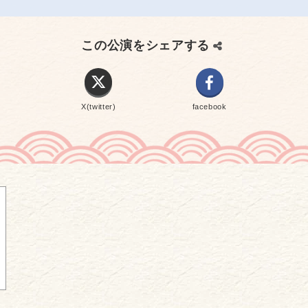
この公演をシェアする
X(twitter)
facebook