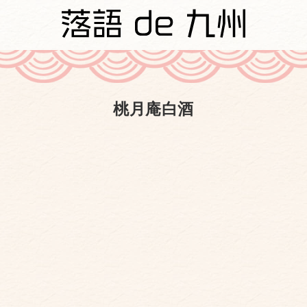
桃月庵白酒