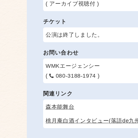
( アーカイブ視聴付 )
チケット
公演は終了しました。
お問い合わせ
WMKエージェンシー
(
080-3188-1974 )
関連リンク
森本能舞台
桃月庵白酒インタビュー(落語de九州