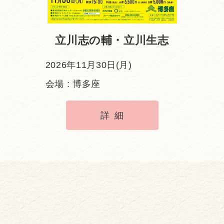
立川志の輔・立川生志
2026年11月30日(月)
会場 : 博多座
詳細