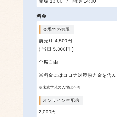
開場 13:00
/
開演 14:00
料金
会場での観覧
前売り 4,500円
( 当日 5,000円 )
全席自由
※料金にはコロナ対策協力金を含ん
※未就学児の入場は不可
オンライン生配信
2,000円