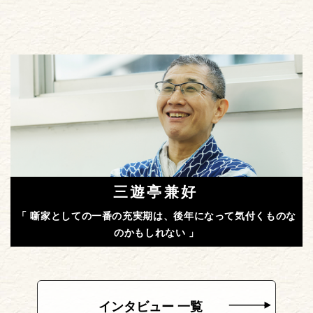
三遊亭兼好
「 噺家としての一番の充実期は、後年になって気付くものな
のかもしれない 」
インタビュー 一覧