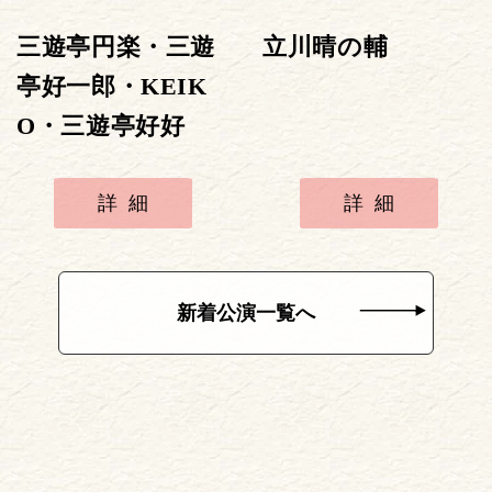
三遊亭円楽・三遊
立川晴の輔
亭好一郎・KEIK
O・三遊亭好好
詳細
詳細
新着公演一覧へ