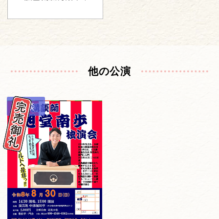
他の公演
講談