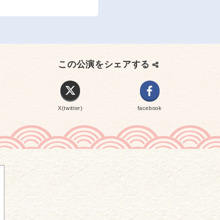
この公演をシェアする
X(twitter)
facebook