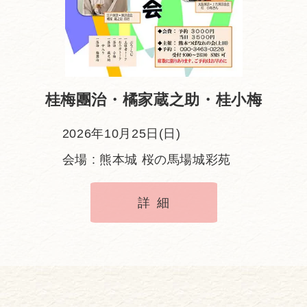
桂梅團治・橘家蔵之助・桂小梅
2026年10月25日(日)
会場 : 熊本城 桜の馬場城彩苑
詳細