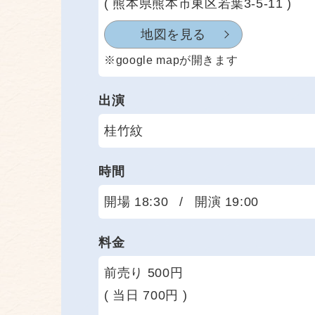
( 熊本県熊本市東区若葉3-5-11 )
地図を見る
※google mapが開きます
出演
桂竹紋
時間
開場 18:30
/
開演 19:00
料金
前売り 500円
( 当日 700円 )