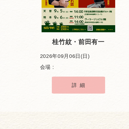
桂竹紋・前田有一
2026年09月06日(日)
会場 :
詳細