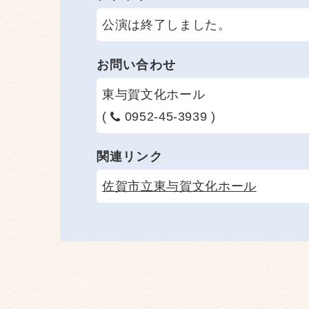
公演は終了しました。
お問い合わせ
東与賀文化ホール
(
0952-45-3939 )
関連リンク
佐賀市立東与賀文化ホール