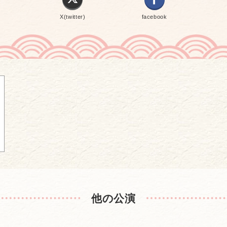
X(twitter)
facebook
他の公演