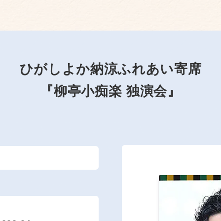
ひがしよか納涼ふれあい寄席
『柳亭小痴楽 独演会』