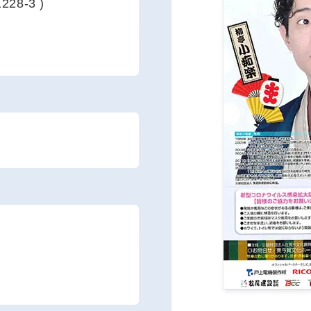
8-3 )