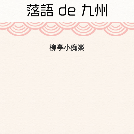
柳亭小痴楽