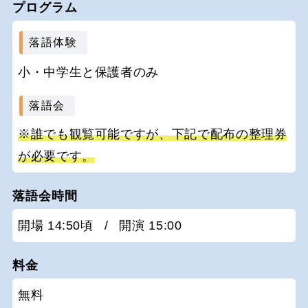
プログラム
落語体験
小・中学生と保護者のみ
落語会
※誰でも観覧可能ですが、下記で配布の整理券
が必要です。
落語会時間
開場 14:50頃
/
開演 15:00
料金
無料