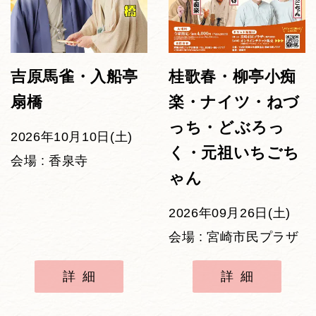
吉原馬雀・入船亭
桂歌春・柳亭小痴
扇橋
楽・ナイツ・ねづ
っち・どぶろっ
2026年10月10日(土)
く・元祖いちごち
会場 : 香泉寺
ゃん
2026年09月26日(土)
会場 : 宮崎市民プラザ
詳細
詳細