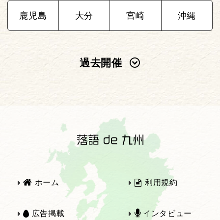
鹿児島
大分
宮崎
沖縄
過去開催
2025年
2024年
2023年
2022年
2021年
2020年
ホーム
利用規約
2019年
2018年
広告掲載
インタビュー