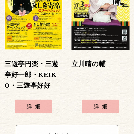
三遊亭円楽・三遊
立川晴の輔
亭好一郎・KEIK
O・三遊亭好好
詳細
詳細