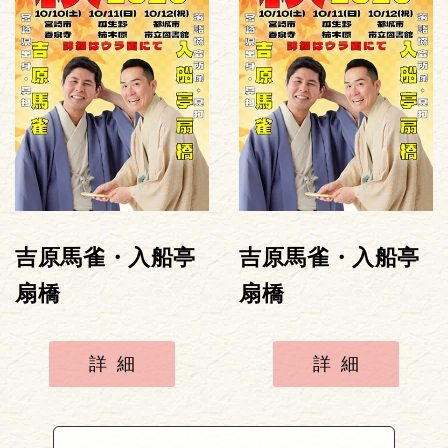
吉原馬雀・入船亭
吉原馬雀・入船亭
扇橋
扇橋
詳細
詳細