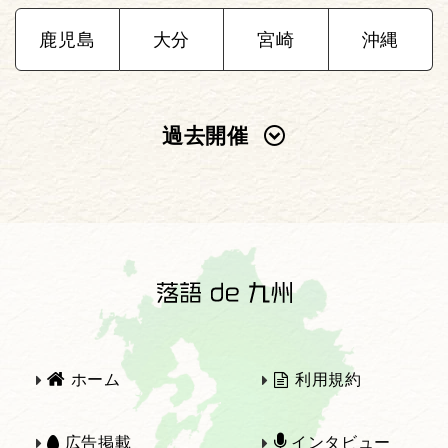
鹿児島
大分
宮崎
沖縄
過去開催
2025年
2024年
2023年
2022年
2021年
2020年
ホーム
利用規約
2019年
2018年
広告掲載
インタビュー