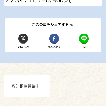
桂宮治インタビュー(落語de九州)
この公演をシェアする
X(twitter)
facebook
LINE