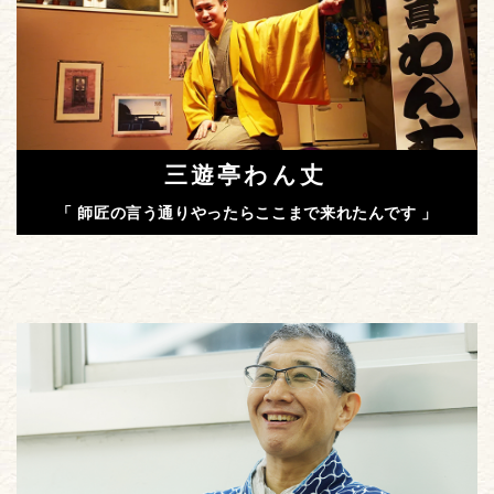
三遊亭わん丈
「 師匠の言う通りやったらここまで来れたんです 」