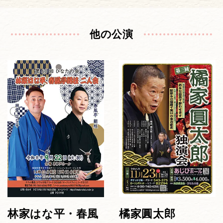
他の公演
林家はな平・春風
橘家圓太郎