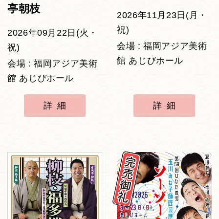
亭朝枝
2026年11月23日(月・
祝)
2026年09月22日(火・
会場 : 福岡アジア美術
祝)
館 あじびホール
会場 : 福岡アジア美術
館 あじびホール
詳細
詳細