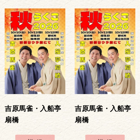
吉原馬雀・入船亭
吉原馬雀・入船亭
扇橋
扇橋