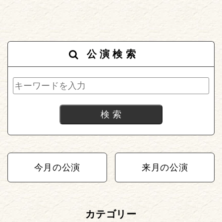
公演検索
今月の公演
来月の公演
カテゴリー