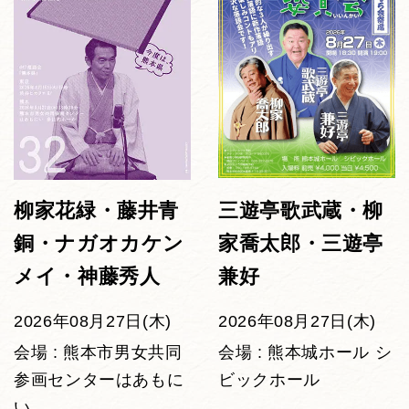
柳家花緑・藤井青
三遊亭歌武蔵・柳
銅・ナガオカケン
家喬太郎・三遊亭
メイ・神藤秀人
兼好
2026年08月27日(木)
2026年08月27日(木)
会場 : 熊本市男女共同
会場 : 熊本城ホール シ
参画センターはあもに
ビックホール
い