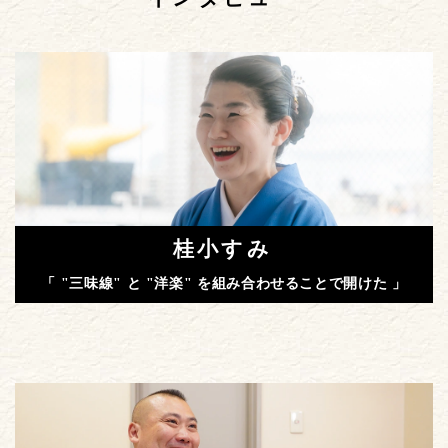
桂小すみ
「 "三味線" と "洋楽" を組み合わせることで開けた 」