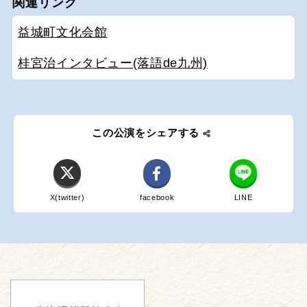
関連リンク
益城町文化会館
桂宮治インタビュー(落語de九州)
この公演をシェアする
X(twitter)
facebook
LINE