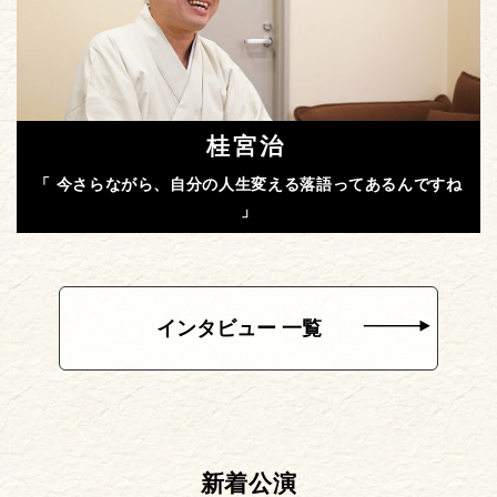
桂宮治
「 今さらながら、自分の人生変える落語ってあるんですね
」
インタビュー 一覧
新着公演