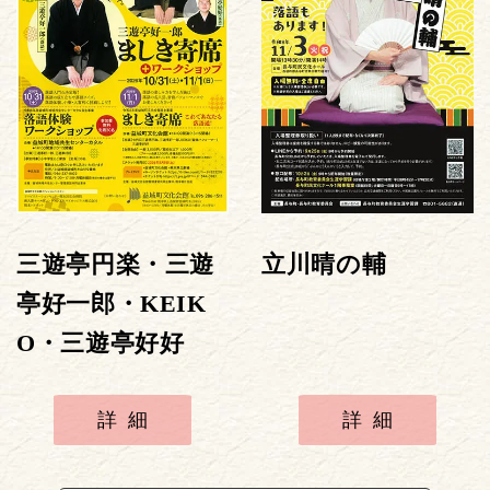
三遊亭円楽・三遊
立川晴の輔
亭好一郎・KEIK
O・三遊亭好好
詳細
詳細