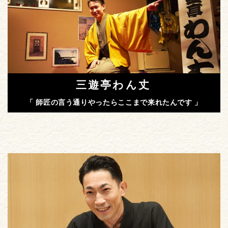
三遊亭わん丈
「 師匠の言う通りやったらここまで来れたんです 」