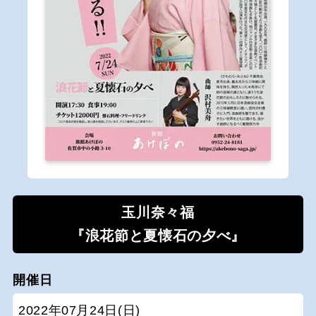
玉川奈々福
『浪花節と夏懐石の夕べ』
開催日
2022年07月24日(日)