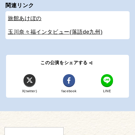
関連リンク
旅館あけぼの
玉川奈々福インタビュー(落語de九州)
この公演をシェアする
X(twitter)
facebook
LINE