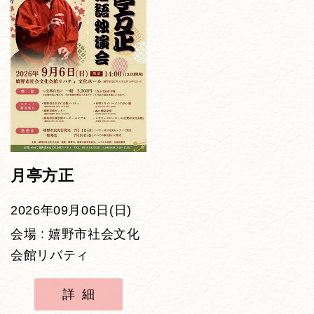
月亭方正
2026年09月06日(日)
会場 : 嬉野市社会文化
会館リバティ
詳細