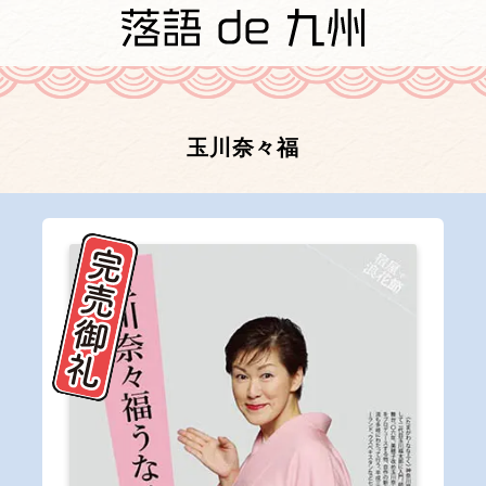
玉川奈々福